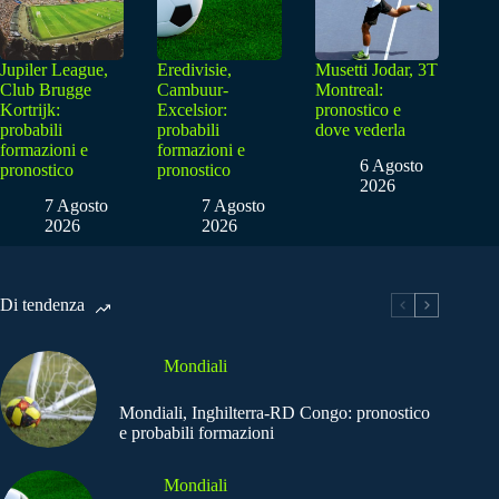
Jupiler League,
Eredivisie,
Musetti Jodar, 3T
Club Brugge
Cambuur-
Montreal:
Kortrijk:
Excelsior:
pronostico e
probabili
probabili
dove vederla
formazioni e
formazioni e
6 Agosto
pronostico
pronostico
2026
7 Agosto
7 Agosto
2026
2026
Di tendenza
Mondiali
Mondiali, Inghilterra-RD Congo: pronostico
e probabili formazioni
Mondiali