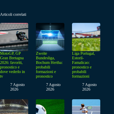
Articoli correlati
MotoGP, GP
Zweite
Liga Portugal,
Gran Bretagna
Bundesliga,
Estoril-
2026: favoriti,
Bochum Hertha:
Famalicao:
pronostico e
probabili
pronostico e
dove vederlo in
formazioni e
probabili
tv
pronostico
formazioni
7 Agosto
7 Agosto
7 Agosto
2026
2026
2026