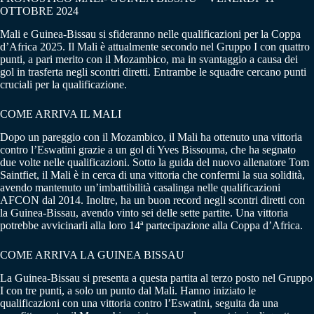
OTTOBRE 2024
Mali e Guinea-Bissau si sfideranno nelle qualificazioni per la Coppa
d’Africa 2025. Il Mali è attualmente secondo nel Gruppo I con quattro
punti, a pari merito con il Mozambico, ma in svantaggio a causa dei
gol in trasferta negli scontri diretti. Entrambe le squadre cercano punti
cruciali per la qualificazione.
COME ARRIVA IL MALI
Dopo un pareggio con il Mozambico, il Mali ha ottenuto una vittoria
contro l’Eswatini grazie a un gol di Yves Bissouma, che ha segnato
due volte nelle qualificazioni. Sotto la guida del nuovo allenatore Tom
Saintfiet, il Mali è in cerca di una vittoria che confermi la sua solidità,
avendo mantenuto un’imbattibilità casalinga nelle qualificazioni
AFCON dal 2014. Inoltre, ha un buon record negli scontri diretti con
la Guinea-Bissau, avendo vinto sei delle sette partite. Una vittoria
potrebbe avvicinarli alla loro 14ª partecipazione alla Coppa d’Africa.
COME ARRIVA LA GUINEA BISSAU
La Guinea-Bissau si presenta a questa partita al terzo posto nel Gruppo
I con tre punti, a solo un punto dal Mali. Hanno iniziato le
qualificazioni con una vittoria contro l’Eswatini, seguita da una