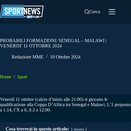
Salta
al
Cerca
contenuto
PROBABILI FORMAZIONI: SENEGAL – MALAWI |
VENERDI’ 11 OTTOBRE 2024
Redazione MME
10 Ottobre 2024
Home
/
Sport
Venerdì 11 ottobre (calcio d’inizio alle 21:00) si giocano le
qualificazione alla Coppa D’Africa tra Senegal e Malawi. L’1 proposto
a 1.14, l’X a 6, il 2 a 12.00.
Cosa troverai in questo articolo:
mostra