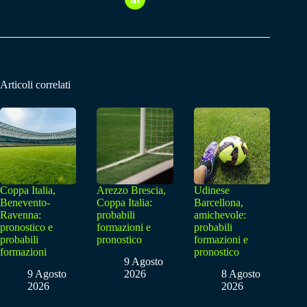
Articoli correlati
Coppa Italia,
Arezzo Brescia,
Udinese
Benevento-
Coppa Italia:
Barcellona,
Ravenna:
probabili
amichevole:
pronostico e
formazioni e
probabili
probabili
pronostico
formazioni e
formazioni
pronostico
9 Agosto
9 Agosto
2026
8 Agosto
2026
2026