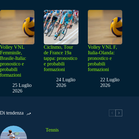
Volley VNL
Ciclismo, Tour
Volley VNL F,
Femminile,
de France 19a
Italia-Olanda:
Brasile-Italia:
tappa: pronostico
pronostico e
pronostico e
e probabili
probabili
probabili
formazioni
formazioni
formazioni
24 Luglio
22 Luglio
25 Luglio
2026
2026
2026
Di tendenza
Tennis