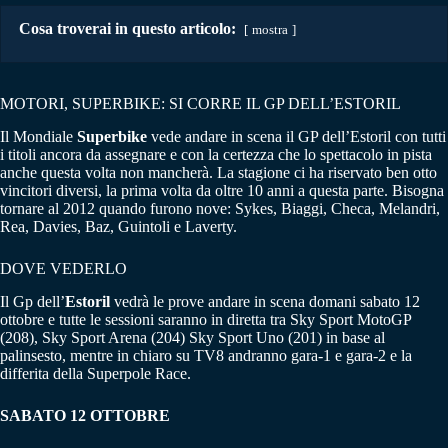
Cosa troverai in questo articolo:
mostra
MOTORI, SUPERBIKE: SI CORRE IL GP DELL’ESTORIL
Il Mondiale
Superbike
vede andare in scena il GP dell’Estoril con tutti
i titoli ancora da assegnare e con la certezza che lo spettacolo in pista
anche questa volta non mancherà. La stagione ci ha riservato ben otto
vincitori diversi, la prima volta da oltre 10 anni a questa parte. Bisogna
tornare al 2012 quando furono nove: Sykes, Biaggi, Checa, Melandri,
Rea, Davies, Baz, Guintoli e Laverty.
DOVE VEDERLO
Il Gp dell’
Estoril
vedrà le prove andare in scena domani sabato 12
ottobre e tutte le sessioni saranno in diretta tra Sky Sport MotoGP
(208), Sky Sport Arena (204) Sky Sport Uno (201) in base al
palinsesto, mentre in chiaro su TV8 andranno gara-1 e gara-2 e la
differita della Superpole Race.
SABATO 12 OTTOBRE