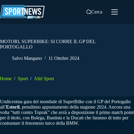
Salta
al
Cerca
contenuto
MOTORI, SUPERBIKE: SI CORRE IL GP DEL
PORTOGALLO
Salvo Mangano
11 Ottobre 2024
Home
/
Sport
/
Altri Sport
Undicesima gara del mondiale di SuperBilke con il GP del Portogallo
all’
Estoril
, penultimo appuntamento della stagione 2024. Ancora una
volta “tutti contro Toprak” che avrà a disposizione il primo match point
per il titolo, con Bulega, Bautista e la Ducati che faranno di tutto per
contrastare il fenomeno turco della BMW.