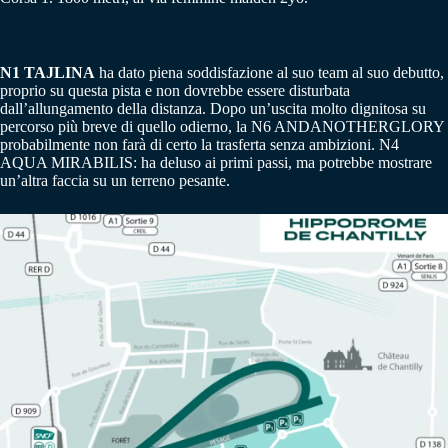
N1 TAJLINA
ha dato piena soddisfazione al suo team al suo debutto,
proprio su questa pista e non dovrebbe essere disturbata
dall’allungamento della distanza. Dopo un’uscita molto dignitosa su
percorso più breve di quello odierno, la N6 ANDANOTHERGLORY
probabilmente non farà di certo la trasferta senza ambizioni. N4
AQUA MIRABILIS: ha deluso ai primi passi, ma potrebbe mostrare
un’altra faccia su un terreno pesante.