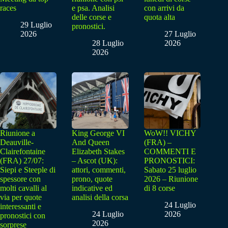
races
e psa. Analisi
con arrivi da
delle corse e
quota alta
29 Luglio
pronostici.
2026
27 Luglio
28 Luglio
2026
2026
Riunione a
King George VI
WoW!! VICHY
Deauville-
And Queen
(FRA) –
Clairefontaine
Elizabeth Stakes
COMMENTI E
(FRA) 27/07:
– Ascot (UK):
PRONOSTICI:
Siepi e Steeple di
attori, commenti,
Sabato 25 luglio
spessore con
prono, quote
2026 – Riunione
molti cavalli al
indicative ed
di 8 corse
via per quote
analisi della corsa
24 Luglio
interessanti e
24 Luglio
2026
pronostici con
2026
sorprese