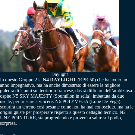
Daylight
In questo Gruppo 2 la
N4 DAYLIGHT
(RPR 50) che ha avuto un
anno impegnativo, ma ha anche dimostrato di essere la migliore
puledra di 2 anni sul territorio francese, dovrà diffidare dell’ambiziosa
ospite N5 SKY MAJESTY (Soumillon in sella), imbattuta da due
uscite, per riuscire a vincere. N6 POLYVEGA (Lope De Vega):
scoprirà un terreno così pesante come non ha mai conosciuto, ma ha le
origini giuste per prosperare rispetto a questo dettaglio tecnico. N2
UNE POINTURE, sta progredendo e proverà a salire sul podio,
sorpresa.