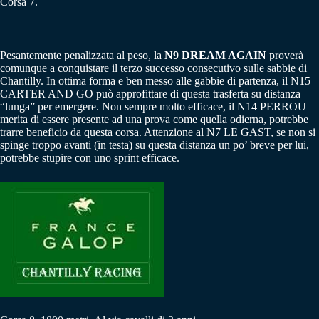
Corsa 7.
Pesantemente penalizzata al peso, la
N9 DREAM AGAIN
proverà
comunque a conquistare il terzo successo consecutivo sulle sabbie di
Chantilly. In ottima forma e ben messo alle gabbie di partenza, il N15
CARTER AND GO può approfittare di questa trasferta su distanza
“lunga” per emergere. Non sempre molto efficace, il N14 PERROU
merita di essere presente ad una prova come quella odierna, potrebbe
trarre beneficio da questa corsa. Attenzione al N7 LE GAST, se non si
spinge troppo avanti (in testa) su questa distanza un po’ breve per lui,
potrebbe stupire con uno sprint efficace.