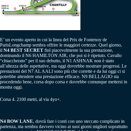
E’ un evento aperto in cui la linea del Prix de Fontenoy de
ParisLongchamp sembra offrire le maggiori certezze. Quel giorno,
il
N4 BEST SECRET
finì piacevolmente la sua prestazione,
dominando il N6 HAMILTON AIR, che poi si è ripetuto. Cavallo
“chiaccherato” per il suo debutto, il N1 ASHNAK non è stato
all’altezza delle aspettative, ma oggi dovrebbe mostrare progressi. Le
prestazioni del N7 AL AALI sono più che corrette e da lui oggi ci si
potrebbe attendere una prestazione efficace. N9 BELLAGIO sta
procedendo bene, corsa dopo corsa e dovrebbe comunque mettersi in
mostra oggi.
Corsa 4. 2100 metri, al via 4yo+.
N4 BOW LANE
, dovrà fare i conti con uno steccato complicato in
partenza, ma sembra davvero vicino ai suoi giorni migliori soprattutto