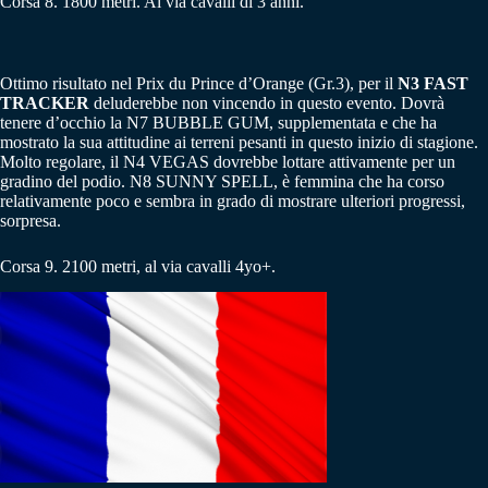
Corsa 8. 1800 metri. Al via cavalli di 3 anni.
Ottimo risultato nel Prix du Prince d’Orange (Gr.3), per il
N3 FAST
TRACKER
deluderebbe non vincendo in questo evento. Dovrà
tenere d’occhio la N7 BUBBLE GUM, supplementata e che ha
mostrato la sua attitudine ai terreni pesanti in questo inizio di stagione.
Molto regolare, il N4 VEGAS dovrebbe lottare attivamente per un
gradino del podio. N8 SUNNY SPELL, è femmina che ha corso
relativamente poco e sembra in grado di mostrare ulteriori progressi,
sorpresa.
Corsa 9. 2100 metri, al via cavalli 4yo+.