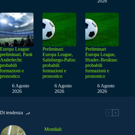
2026
Europa League
Preliminari
Preliminari
preliminari, Paok
Europa League,
Europa League,
Anderlecht:
Salisburgo-Pafos:
Hradec-Besiktas:
probabili
probabili
probabili
formazioni e
formazioni e
formazioni e
pronostico
pronostico
pronostico
6 Agosto
6 Agosto
6 Agosto
2026
2026
2026
Di tendenza
Mondiali