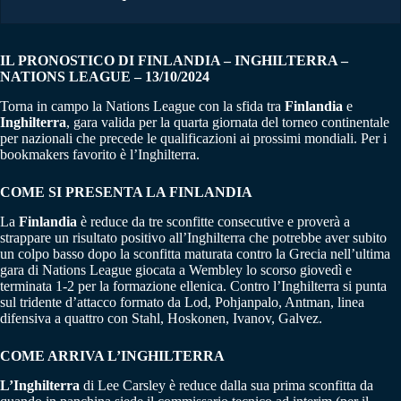
IL PRONOSTICO DI FINLANDIA – INGHILTERRA –
NATIONS LEAGUE – 13/10/2024
Torna in campo la Nations League con la sfida tra
Finlandia
e
Inghilterra
, gara valida per la quarta giornata del torneo continentale
per nazionali che precede le qualificazioni ai prossimi mondiali. Per i
bookmakers favorito è l’Inghilterra.
COME SI PRESENTA LA FINLANDIA
La
Finlandia
è reduce da tre sconfitte consecutive e proverà a
strappare un risultato positivo all’Inghilterra che potrebbe aver subito
un colpo basso dopo la sconfitta maturata contro la Grecia nell’ultima
gara di Nations League giocata a Wembley lo scorso giovedì e
terminata 1-2 per la formazione ellenica. Contro l’Inghilterra si punta
sul tridente d’attacco formato da Lod, Pohjanpalo, Antman, linea
difensiva a quattro con Stahl, Hoskonen, Ivanov, Galvez.
COME ARRIVA L’INGHILTERRA
L’Inghilterra
di Lee Carsley è reduce dalla sua prima sconfitta da