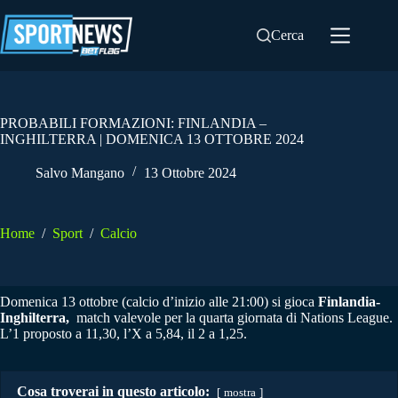
Salta
al
Cerca
contenuto
PROBABILI FORMAZIONI: FINLANDIA –
INGHILTERRA | DOMENICA 13 OTTOBRE 2024
Salvo Mangano
13 Ottobre 2024
Home
/
Sport
/
Calcio
Domenica 13 ottobre (calcio d’inizio alle 21:00) si gioca
Finlandia-
Inghilterra,
match valevole per la quarta giornata di Nations League.
L’1 proposto a 11,30, l’X a 5,84, il 2 a 1,25.
Cosa troverai in questo articolo:
mostra