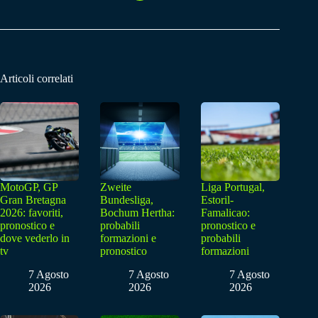
Articoli correlati
MotoGP, GP
Zweite
Liga Portugal,
Gran Bretagna
Bundesliga,
Estoril-
2026: favoriti,
Bochum Hertha:
Famalicao:
pronostico e
probabili
pronostico e
dove vederlo in
formazioni e
probabili
tv
pronostico
formazioni
7 Agosto
7 Agosto
7 Agosto
2026
2026
2026