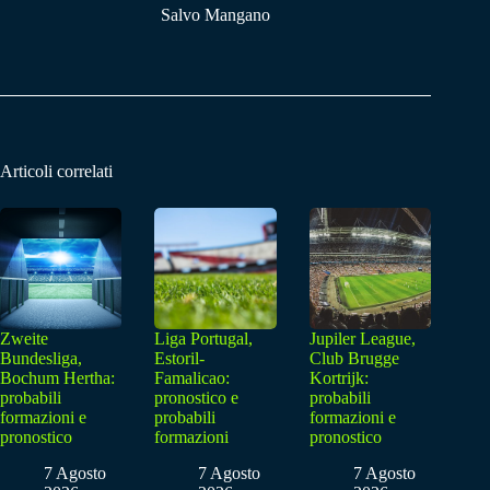
Salvo Mangano
Articoli correlati
Zweite
Liga Portugal,
Jupiler League,
Bundesliga,
Estoril-
Club Brugge
Bochum Hertha:
Famalicao:
Kortrijk:
probabili
pronostico e
probabili
formazioni e
probabili
formazioni e
pronostico
formazioni
pronostico
7 Agosto
7 Agosto
7 Agosto