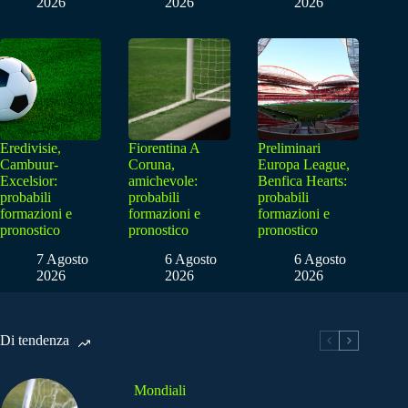
2026
2026
2026
Eredivisie,
Fiorentina A
Preliminari
Cambuur-
Coruna,
Europa League,
Excelsior:
amichevole:
Benfica Hearts:
probabili
probabili
probabili
formazioni e
formazioni e
formazioni e
pronostico
pronostico
pronostico
7 Agosto
6 Agosto
6 Agosto
2026
2026
2026
Di tendenza
Mondiali