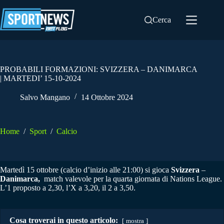
Salta
al
Cerca
contenuto
PROBABILI FORMAZIONI: SVIZZERA – DANIMARCA
| MARTEDI’ 15-10-2024
Salvo Mangano
14 Ottobre 2024
Home
/
Sport
/
Calcio
Martedì 15 ottobre (calcio d’inizio alle 21:00) si gioca
Svizzera
–
Danimarca,
match valevole per la quarta giornata di Nations League.
L’1 proposto a 2,30, l’X a 3,20, il 2 a 3,50.
Cosa troverai in questo articolo:
mostra