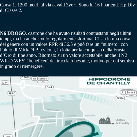
Corsa 1. 1200 metri, al via cavalli 3yo+. Sono in 16 i partenti. Hp Div
di Classe 2.
N6 DROGO
, castrone che ha avuto risultati contrastanti negli ultimi
tempi, ma ha anche avuto regolarmente sfortuna. Ci sta in una corsa
del genere con un valore RPR di 36.5 e può fare un “numero” con
l’aiuto di Mickaël Barzalona, in lotta per la conquista della Frusta
d’Oro di fine anno. Ritornato su un valore accettabile, anche il N2
WILD WEST beneficerà del tracciato pesante, motivo per cui sembra
in grado di riemergere.