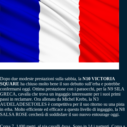
Dopo due modeste prestazioni sulla sabbia, la
N10 VICTORIA
SQUARE
ha chiuso molto bene il suo debutto sull’erba e potrebbe
confermarsi oggi. Ottima prestazione con i paraocchi, per la N9 SILA
GRECA, cavalla che trova un ingaggio interessante per i suoi primi
passi in reclamare. Ora allenata da Michel Krebs, la N3
AUDELADESETOILES è competitiva per il suo ritorno su una pista
in erba. Molto efficiente ed efficace a questo livello di ingaggio, la N8
SALSA ROSE cercherà di soddisfare il suo nuovo entourage oggi.
Corsa 7. 1400 metri, al via cavalli 4yo+. Sono in 14 i partenti. Corsa a