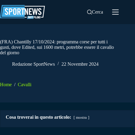
Salta
al
Cerca
contenuto
(FRA) Chantilly 17/10/2024: programma corse per tutti i
gusti, dove Edited, sui 1600 metri, potrebbe essere il cavallo
del giorno
Redazione SportNews
22 Novembre 2024
Home
/
Cavalli
Cosa troverai in questo articolo:
mostra