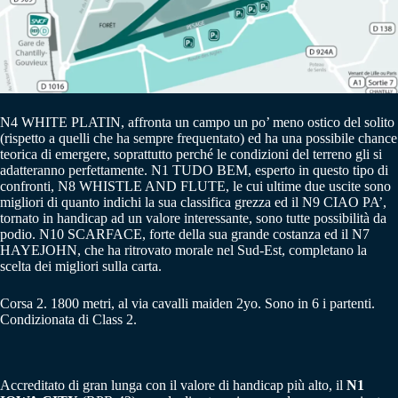
N4 WHITE PLATIN, affronta un campo un po’ meno ostico del solito
(rispetto a quelli che ha sempre frequentato) ed ha una possibile chance
teorica di emergere, soprattutto perché le condizioni del terreno gli si
adatteranno perfettamente. N1 TUDO BEM, esperto in questo tipo di
confronti, N8 WHISTLE AND FLUTE, le cui ultime due uscite sono
migliori di quanto indichi la sua classifica grezza ed il N9 CIAO PA’,
tornato in handicap ad un valore interessante, sono tutte possibilità da
podio. N10 SCARFACE, forte della sua grande costanza ed il N7
HAYEJOHN, che ha ritrovato morale nel Sud-Est, completano la
scelta dei migliori sulla carta.
Corsa 2. 1800 metri, al via cavalli maiden 2yo. Sono in 6 i partenti.
Condizionata di Class 2.
Accreditato di gran lunga con il valore di handicap più alto, il
N1