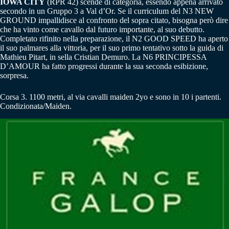
IOWA CITY
(RPR 42) scende di categoria, essendo appena arrivato
secondo in un Gruppo 3 a Val d’Or. Se il curriculum del N3 NEW
GROUND impallidisce al confronto del sopra citato, bisogna però dire
che ha vinto come cavallo dal futuro importante, al suo debutto.
Completato rifinito nella preparazione, il N2 GOOD SPEED ha aperto
il suo palmares alla vittoria, per il suo primo tentativo sotto la guida di
Mathieu Pitart, in sella Cristian Demuro. La N6 PRINCIPESSA
D’AMOUR ha fatto progressi durante la sua seconda esibizione,
sorpresa.
Corsa 3. 1100 metri, al via cavalli maiden 2yo e sono in 10 i partenti.
Condizionata/Maiden.