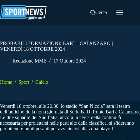
Salta
al
Cerca
contenuto
PROBABILI FORMAZIONI: BARI – CATANZARO |
VENERDÌ 18 OTTOBRE 2024
Redazione MME
17 Ottobre 2024
Home
/
Sport
/
Calcio
Venerdì 18 ottobre, alle 20.30, lo stadio “San Nicola” sarà il teatro
dell’anticipo della nona giornata di Serie B. Di fronte Bari e Catanzaro.
Le due squadre del Sud Italia, ancora in cerca della continuità
necessaria per proiettarsi nelle parti alte della classifica, si sfideranno
per ottenere punti pesanti per avvicinarsi alla zona playoff.