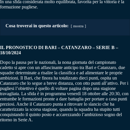
In una sfida considerata molto equilibrata, favorita per la vittoria è la
formazione pugliese.
Cosa troverai in questo articolo:
mostra
IL PRONOSTICO DI BARI – CATANZARO – SERIE B –
18/10/2024
Dopo la pausa per le nazionali, la nona giornata del campionato
cadetto si apre con un affascinante anticipo tra Bari e Catanzaro, due
squadre determinate a risalire la classifica e ad alimentare le proprie
ambizioni. Il Bari, che finora ha totalizzato dieci punti, ospita un
Catanzaro che lo segue a breve distanza, con otto punti all’attivo. Per i
pugliesi l’obiettivo è quello di voltare pagina dopo una stagione
travagliata. La sfida è in programma venerdì 18 ottobre alle 20:30, con
entrambe le formazioni pronte a dare battaglia per portare a casa punti
preziosi. Anche il Catanzaro punta a ritrovare lo slancio che ha
caratterizzato la scorsa stagione, quando la squadra ha stupito tutti
conquistando il quinto posto e accarezzando l’ambizioso sogno del
ritorno in Serie A.