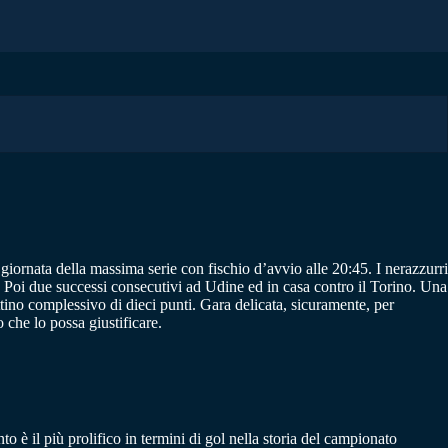
 giornata della massima serie con fischio d’avvio alle 20:45. I nerazzurri
 Poi due successi consecutivi ad Udine ed in casa contro il Torino. Una
tino complessivo di dieci punti. Gara delicata, sicuramente, per
che lo possa giustificare.
to è il più prolifico in termini di gol nella storia del campionato