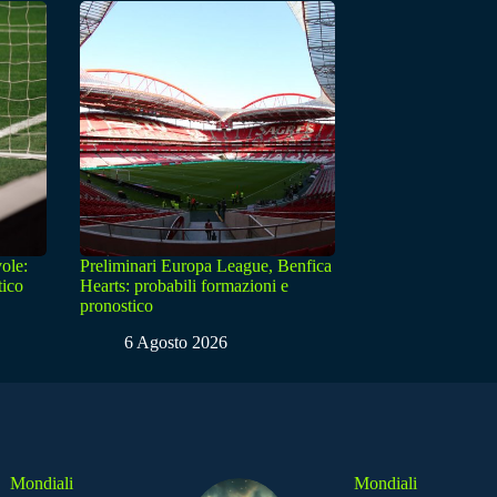
ole:
Preliminari Europa League, Benfica
tico
Hearts: probabili formazioni e
pronostico
6 Agosto 2026
Mondiali
Mondiali