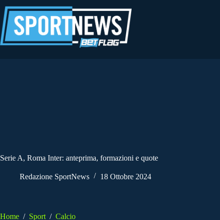
Salta
al
contenuto
Serie A, Roma Inter: anteprima, formazioni e quote
Redazione SportNews
18 Ottobre 2024
Home
/
Sport
/
Calcio