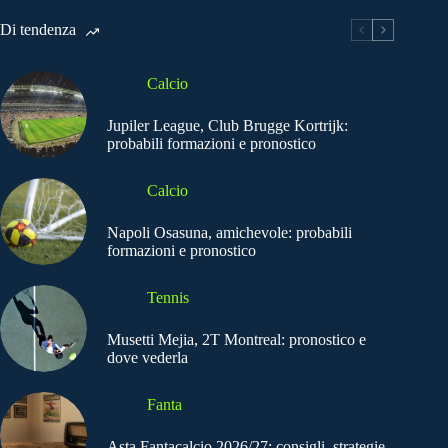
Di tendenza
Calcio
Jupiler League, Club Brugge Kortrijk:
probabili formazioni e pronostico
Calcio
Napoli Osasuna, amichevole: probabili
formazioni e pronostico
Tennis
Musetti Mejia, 2T Montreal: pronostico e
dove vederla
Fanta
Asta Fantacalcio 2026/27: consigli, strategie