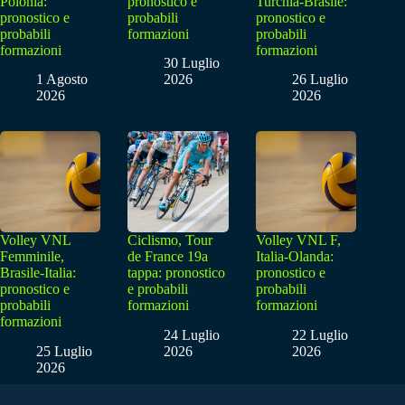
Polonia:
pronostico e
Turchia-Brasile:
pronostico e
probabili
pronostico e
probabili
formazioni
probabili
formazioni
formazioni
30 Luglio
1 Agosto
2026
26 Luglio
2026
2026
Volley VNL
Ciclismo, Tour
Volley VNL F,
Femminile,
de France 19a
Italia-Olanda:
Brasile-Italia:
tappa: pronostico
pronostico e
pronostico e
e probabili
probabili
probabili
formazioni
formazioni
formazioni
24 Luglio
22 Luglio
25 Luglio
2026
2026
2026