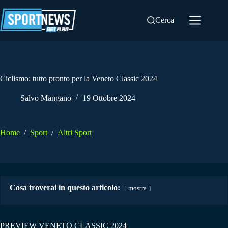
Salta
al
Cerca
contenuto
Ciclismo: tutto pronto per la Veneto Classic 2024
Salvo Mangano
19 Ottobre 2024
Home
/
Sport
/
Altri Sport
Cosa troverai in questo articolo:
mostra
PREVIEW VENETO CLASSIC 2024