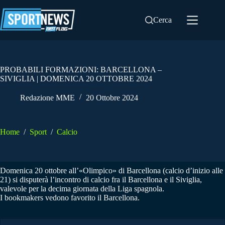
Salta
al
Cerca
contenuto
PROBABILI FORMAZIONI: BARCELLONA –
SIVIGLIA | DOMENICA 20 OTTOBRE 2024
Redazione MME
20 Ottobre 2024
Home
/
Sport
/
Calcio
Domenica 20 ottobre all’«Olimpico» di Barcellona (calcio d’inizio alle
21) si disputerà l’incontro di calcio fra il Barcellona e il Siviglia,
valevole per la decima giornata della Liga spagnola.
I bookmakers vedono favorito il Barcellona.