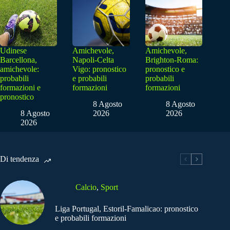
Udinese
Amichevole,
Amichevole,
Barcellona,
Napoli-Celta
Brighton-Roma:
amichevole:
Vigo: pronostico
pronostico e
probabili
e probabili
probabili
formazioni e
formazioni
formazioni
pronostico
8 Agosto
8 Agosto
8 Agosto
2026
2026
2026
Di tendenza
Calcio
,
Sport
Liga Portugal, Estoril-Famalicao: pronostico
e probabili formazioni