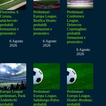
Fiorentina A
Preliminari
Preliminari
Coruna,
Europa League,
Conference
amichevole:
Benfica Hearts:
League,
probabili
probabili
Debrecen
formazioni e
formazioni e
Copenaghen:
pronostico
pronostico
probabili
formazioni e
6 Agosto
6 Agosto
pronostico
2026
2026
6 Agosto
2026
Europa League
Preliminari
Preliminari
preliminari, Paok
Europa League,
Europa League,
Anderlecht:
Salisburgo-Pafos:
Hradec-Besiktas:
probabili
probabili
probabili