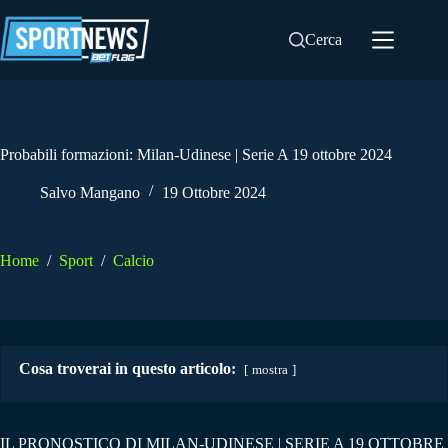
Salta
al
Cerca
contenuto
Probabili formazioni: Milan-Udinese | Serie A 19 ottobre 2024
Salvo Mangano
19 Ottobre 2024
Home
/
Sport
/
Calcio
Cosa troverai in questo articolo:
mostra
IL PRONOSTICO DI MILAN-UDINESE | SERIE A 19 OTTOBRE