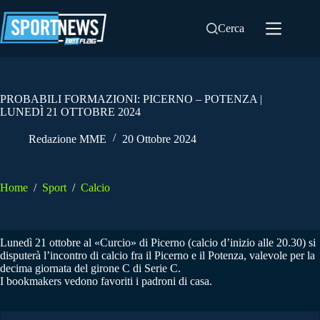
Salta
al
Cerca
contenuto
PROBABILI FORMAZIONI: PICERNO – POTENZA |
LUNEDÌ 21 OTTOBRE 2024
Redazione MME
20 Ottobre 2024
Home
/
Sport
/
Calcio
Lunedì 21 ottobre al «Curcio» di Picerno (calcio d’inizio alle 20.30) si
disputerà l’incontro di calcio fra il Picerno e il Potenza, valevole per la
decima giornata del girone C di Serie C.
I bookmakers vedono favoriti i padroni di casa.