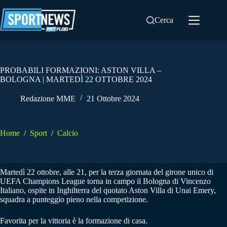
Salta
al
Cerca
contenuto
PROBABILI FORMAZIONI: ASTON VILLA –
BOLOGNA | MARTEDÌ 22 OTTOBRE 2024
Redazione MME
21 Ottobre 2024
Home
/
Sport
/
Calcio
Martedì 22 ottobre, alle 21, per la terza giornata del girone unico di
UEFA Champions League torna in campo il Bologna di Vincenzo
Italiano, ospite in Inghilterra del quotato Aston Villa di Unai Emery,
squadra a punteggio pieno nella competizione.
Favorita per la vittoria è la formazione di casa.