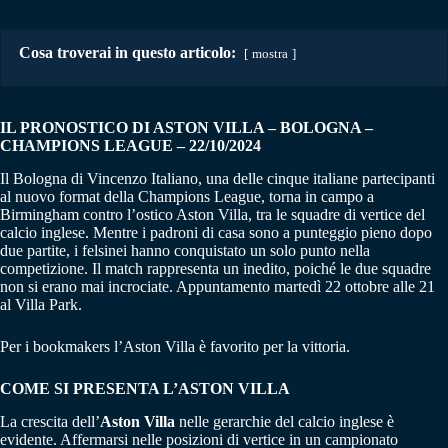
Cosa troverai in questo articolo:
mostra
IL PRONOSTICO DI ASTON VILLA – BOLOGNA –
CHAMPIONS LEAGUE – 22/10/2024
Il Bologna di Vincenzo Italiano, una delle cinque italiane partecipanti
al nuovo format della Champions League, torna in campo a
Birmingham contro l’ostico Aston Villa, tra le squadre di vertice del
calcio inglese. Mentre i padroni di casa sono a punteggio pieno dopo
due partite, i felsinei hanno conquistato un solo punto nella
competizione. Il match rappresenta un inedito, poiché le due squadre
non si erano mai incrociate. Appuntamento martedì 22 ottobre alle 21
al Villa Park.
Per i bookmakers l’Aston Villa è favorito per la vittoria.
COME SI PRESENTA L’ASTON VILLA
La crescita dell’
Aston Villa
nelle gerarchie del calcio inglese è
evidente. Affermarsi nelle posizioni di vertice in un campionato