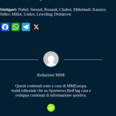
Stuttgart:
Nubel; Stenzel, Rouault, Chabot, Mittelstadt; Karazor,
Stiller; Millot, Undav, Leweling; Demirovic
Fa
W
Te
X
ce
ha
le
bo
ts
gr
ok
A
a
pp
m
Redazione MME
Questi contenuti sono a cura di MMEuropa,
realtà editoriale che su Sportnews.BetFlag cura e
sviluppa contenuti di informazione sportiva.