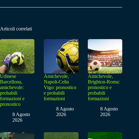
Articoli correlati
Udinese
Amichevole,
Amichevole,
Barcellona,
Napoli-Celta
Brighton-Roma:
amichevole:
Vigo: pronostico
pronostico e
probabili
e probabili
probabili
formazioni e
formazioni
formazioni
pronostico
8 Agosto
8 Agosto
8 Agosto
2026
2026
2026