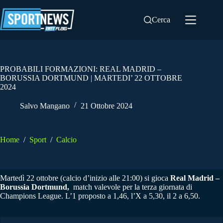
Salta
al
Cerca
contenuto
PROBABILI FORMAZIONI: REAL MADRID –
BORUSSIA DORTMUND | MARTEDI’ 22 OTTOBRE
2024
Salvo Mangano
21 Ottobre 2024
Home
/
Sport
/
Calcio
Martedì 22 ottobre (calcio d’inizio alle 21:00) si gioca
Real Madrid –
Borussia Dortmund,
match valevole per la terza giornata di
Champions League. L’1 proposto a 1,46, l’X a 5,30, il 2 a 6,50.