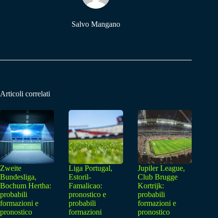
Salvo Mangano
Articoli correlati
Zweite
Liga Portugal,
Jupiler League,
Bundesliga,
Estoril-
Club Brugge
Bochum Hertha:
Famalicao:
Kortrijk:
probabili
pronostico e
probabili
formazioni e
probabili
formazioni e
pronostico
formazioni
pronostico