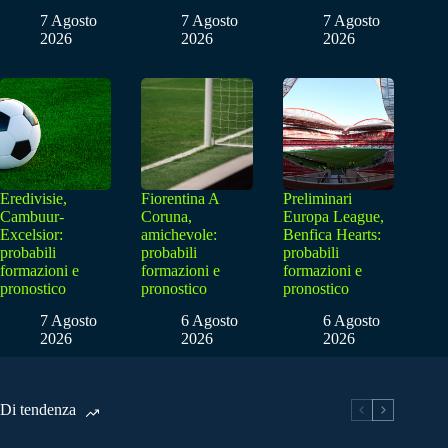
7 Agosto
7 Agosto
7 Agosto
2026
2026
2026
Eredivisie,
Fiorentina A
Preliminari
Cambuur-
Coruna,
Europa League,
Excelsior:
amichevole:
Benfica Hearts:
probabili
probabili
probabili
formazioni e
formazioni e
formazioni e
pronostico
pronostico
pronostico
7 Agosto
6 Agosto
6 Agosto
2026
2026
2026
Di tendenza