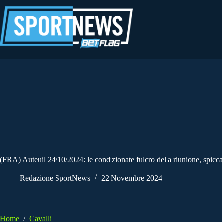
Salta
al
contenuto
(FRA) Auteuil 24/10/2024: le condizionate fulcro della riunione, spic
Redazione SportNews
22 Novembre 2024
Home
/
Cavalli