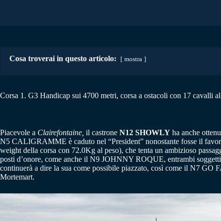
Cosa troverai in questo articolo:
mostra
Corsa 1. G3 Handicap sui 4700 metri, corsa a ostacoli con 17 cavalli al
Piacevole a
Clairefontaine,
il castrone
N12 SHOWLY
ha anche ottenut
N5 CALIGRAMME è caduto nel “President” nonostante fosse il favorito. 
weight della corsa con 72.0Kg al peso), che tenta un ambizioso passa
posti d’onore, come anche il N9 JOHNNY ROQUE, entrambi soggetti che 
continuerà a dire la sua come possibile piazzato, così come il N7 GO
Mortemart.