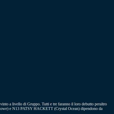
vello di Gruppo. Tutti e tre faranno il loro debutto peraltro
Ivanhowe) e N13 PATSY HACKETT (Crystal Ocean) dipendono da