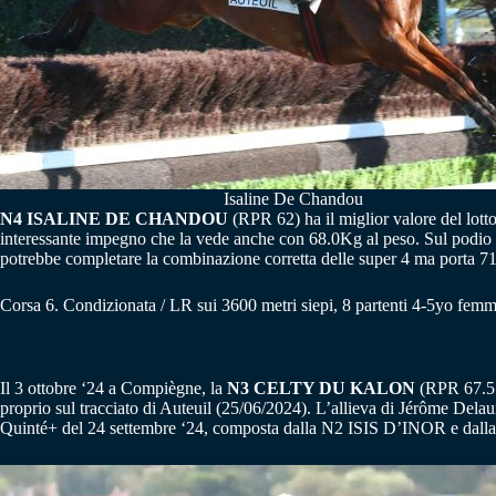
Isaline De Chandou
N4 ISALINE DE CHANDOU
(RPR 62) ha il miglior valore del lotto
interessante impegno che la vede anche con 68.0Kg al peso. Sul p
potrebbe completare la combinazione corretta delle super 4 ma porta 
Corsa 6. Condizionata / LR sui 3600 metri siepi, 8 partenti 4-5yo femm
Il 3 ottobre ‘24 a Compiègne, la
N3 CELTY DU KALON
(RPR 67.5 –
proprio sul tracciato di Auteuil (25/06/2024). L’allieva di Jérôme Dela
Quinté+ del 24 settembre ‘24, composta dalla N2 ISIS D’INOR e dalla