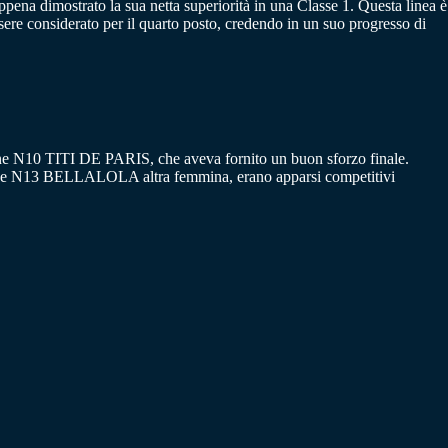
dimostrato la sua netta superiorità in una Classe 1. Questa linea è
e considerato per il quarto posto, credendo in un suo progresso di
one N10 TITI DE PARIS, che aveva fornito un buon sforzo finale.
 N13 BELLALOLA altra femmina, erano apparsi competitivi