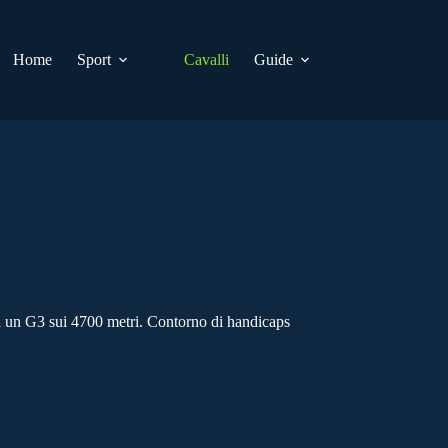
Home
Sport
Cavalli
Guide
ca un G3 sui 4700 metri. Contorno di handicaps