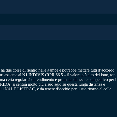
a due corse di rientro nelle gambe e potrebbe mettere tutti d’accordo.
i assieme al N1 INDIVIS (RPR 66.5 – il valore più alto del lotto, top
certa regolarità di rendimento e promette di essere competitivo per i
DA, si sentirà molto più a suo agio su questa lunga distanza e
il N4 LE LISTRAC, è da tenere d’occhio per il suo ritorno al colle