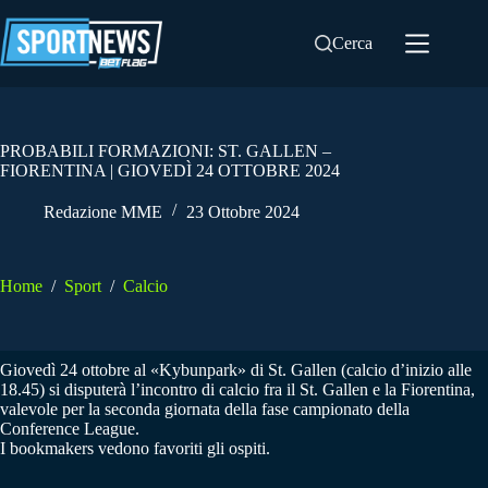
Salta
al
Cerca
contenuto
PROBABILI FORMAZIONI: ST. GALLEN –
FIORENTINA | GIOVEDÌ 24 OTTOBRE 2024
Redazione MME
23 Ottobre 2024
Home
/
Sport
/
Calcio
Giovedì 24 ottobre al «Kybunpark» di St. Gallen (calcio d’inizio alle
18.45) si disputerà l’incontro di calcio fra il St. Gallen e la Fiorentina,
valevole per la seconda giornata della fase campionato della
Conference League.
I bookmakers vedono favoriti gli ospiti.