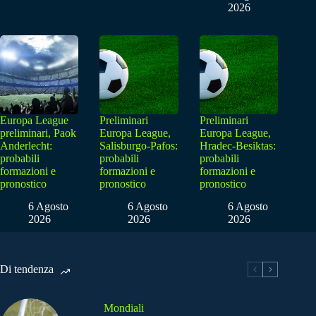
2026
Europa League
Preliminari
Preliminari
preliminari, Paok
Europa League,
Europa League,
Anderlecht:
Salisburgo-Pafos:
Hradec-Besiktas:
probabili
probabili
probabili
formazioni e
formazioni e
formazioni e
pronostico
pronostico
pronostico
6 Agosto
6 Agosto
6 Agosto
2026
2026
2026
Di tendenza
Mondiali