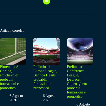
Articoli correlati
Fiorentina A
Preliminari
Preliminari
Coruna,
Europa League,
Conference
amichevole:
Benfica Hearts:
League,
probabili
probabili
Debrecen
formazioni e
formazioni e
Copenaghen:
pronostico
pronostico
probabili
formazioni e
6 Agosto
6 Agosto
pronostico
2026
2026
6 Agosto