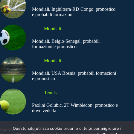
Mondiali, Inghilterra-RD Congo: pronostico
e probabili formazioni
Mondiali
Mondiali, Belgio-Senegal: probabili
formazioni e pronostico
Mondiali
Mondiali, USA Bosnia: probabili formazioni
e pronostico
Tennis
Paolini Golubic, 2T Wimbledon: pronostico e
dove vederla
Questo sito utilizza cookie propri e di terzi per migliorare i
SportNews.BetFlag -
Copyright © 2025