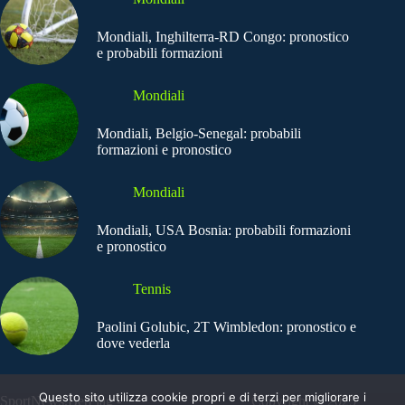
Mondiali, Inghilterra-RD Congo: pronostico
e probabili formazioni
Mondiali
Mondiali, Belgio-Senegal: probabili
formazioni e pronostico
Mondiali
Mondiali, USA Bosnia: probabili formazioni
e pronostico
Tennis
Paolini Golubic, 2T Wimbledon: pronostico e
dove vederla
Questo sito utilizza cookie propri e di terzi per migliorare i
SportNews.BetFlag -
Copyright © 2025