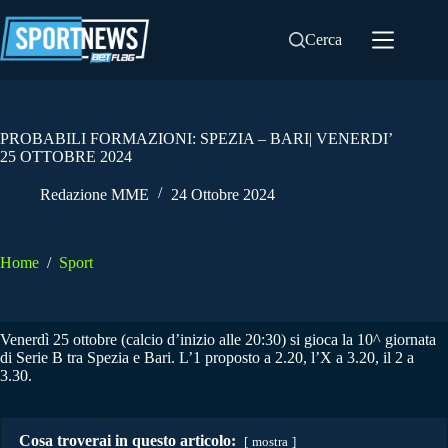
Salta
al
Cerca
contenuto
PROBABILI FORMAZIONI: SPEZIA – BARI| VENERDI’
25 OTTOBRE 2024
Redazione MME
24 Ottobre 2024
Home
/
Sport
Venerdì 25 ottobre (calcio d’inizio alle 20:30) si gioca la 10^ giornata
di Serie B tra Spezia e Bari. L’1 proposto a 2.20, l’X a 3.20, il 2 a
3.30.
Cosa troverai in questo articolo:
mostra