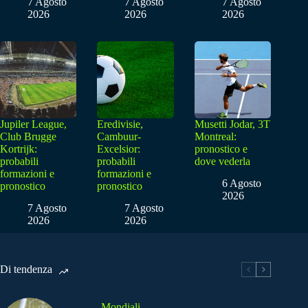
7 Agosto
7 Agosto
7 Agosto
2026
2026
2026
Jupiler League,
Eredivisie,
Musetti Jodar, 3T
Club Brugge
Cambuur-
Montreal:
Kortrijk:
Excelsior:
pronostico e
probabili
probabili
dove vederla
formazioni e
formazioni e
6 Agosto
pronostico
pronostico
2026
7 Agosto
7 Agosto
2026
2026
Di tendenza
Mondiali