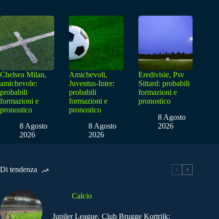
Chelsea Milan,
Amichevoli,
Eredivisie, Psv
amichevole:
Juventus-Inter:
Sittard: probabili
probabili
probabili
formazioni e
formazioni e
formazioni e
pronostico
pronostico
pronostico
8 Agosto
8 Agosto
8 Agosto
2026
2026
2026
Di tendenza
Calcio
Jupiler League, Club Brugge Kortrijk: