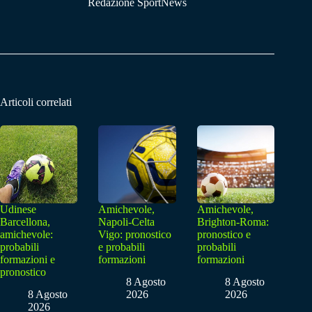
Redazione SportNews
Articoli correlati
Udinese
Amichevole,
Amichevole,
Barcellona,
Napoli-Celta
Brighton-Roma:
amichevole:
Vigo: pronostico
pronostico e
probabili
e probabili
probabili
formazioni e
formazioni
formazioni
pronostico
8 Agosto
8 Agosto
8 Agosto
2026
2026
2026