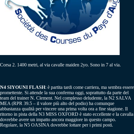
Corsa 2. 1400 metri, al via cavalle maiden 2yo. Sono in 7 al via.
N4 SIYOUNI FLASH
: è partita tardi come carriera, ma sembra essere
promettente. Si attende la sua conferma oggi, soprattutto da parte del
team del trainer N. Clement. Nel complesso deludente, la N2 SALVA
MEA (RPR 39.5 – il valore più alto del podio) ha comunque
abbastanza qualità per vincere una prima volta ora a fine stagione. Il
ritorno in pista della N3 MISS OXFORD è stato eccellente e la cavalla
dovrebbe avere un impatto ancora maggiore in questo campo.
Regolare, la N5 OASINA dovrebbe lottare per i primi posti.