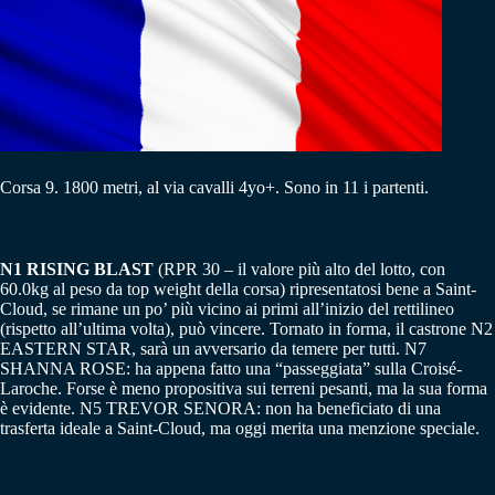
Corsa 9. 1800 metri, al via cavalli 4yo+. Sono in 11 i partenti.
N1 RISING BLAST
(RPR 30 – il valore più alto del lotto, con
60.0kg al peso da top weight della corsa) ripresentatosi bene a Saint-
Cloud, se rimane un po’ più vicino ai primi all’inizio del rettilineo
(rispetto all’ultima volta), può vincere. Tornato in forma, il castrone N2
EASTERN STAR, sarà un avversario da temere per tutti. N7
SHANNA ROSE: ha appena fatto una “passeggiata” sulla Croisé-
Laroche. Forse è meno propositiva sui terreni pesanti, ma la sua forma
è evidente. N5 TREVOR SENORA: non ha beneficiato di una
trasferta ideale a Saint-Cloud, ma oggi merita una menzione speciale.