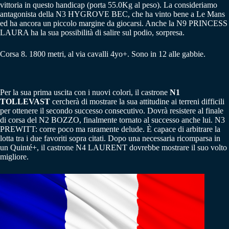
vittoria in questo handicap (porta 55.0Kg al peso). La consideriamo
antagonista della N3 HYGROVE BEC, che ha vinto bene a Le Mans
ed ha ancora un piccolo margine da giocarsi. Anche la N9 PRINCESS
LAURA ha la sua possibilità di salire sul podio, sorpresa.
Corsa 8. 1800 metri, al via cavalli 4yo+. Sono in 12 alle gabbie.
Per la sua prima uscita con i nuovi colori, il castrone
N1
TOLLEVAST
cercherà di mostrare la sua attitudine ai terreni difficili
per ottenere il secondo successo consecutivo. Dovrà resistere al finale
di corsa del N2 BOZZO, finalmente tornato al successo anche lui. N3
PREWITT: corre poco ma raramente delude. È capace di arbitrare la
lotta tra i due favoriti sopra citati. Dopo una necessaria ricomparsa in
un Quinté+, il castrone N4 LAURENT dovrebbe mostrare il suo volto
migliore.