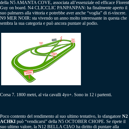
della N5 AMANTA COVE, associata all’essenziale ed efficace Florent
Guy on board. N4 CLICCLIC PANPANPAN: ha finalmente aperto il
suo palmares alla vittoria e potrebbe aver anche “voglia” di ri-vincere.
N9 MER NOIR: sta vivendo un anno molto interessante in questa che
sembra la sua categoria e può ancora puntare al podio.
Corsa 7. 1800 metri, al via cavalli 4yo+. Sono in 12 i partenti.
Poco contento del rendimento al suo ultimo tentativo, lo sfangatore
N2
ACHKI
può “vendicarsi” della N5 OCTOBER CHOPE. Se ripete il
suo ultimo valore, la N12 BELLA CIAO ha diritto di puntare alla