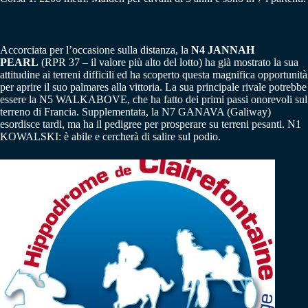
Accorciata per l’occasione sulla distanza, la
N4 JANNAH
PEARL
(RPR 37 – il valore più alto del lotto) ha già mostrato la sua
attitudine ai terreni difficili ed ha scoperto questa magnifica opportunità
per aprire il suo palmares alla vittoria. La sua principale rivale potrebbe
essere la N5 WALKABOVE, che ha fatto dei primi passi onorevoli sul
terreno di Francia. Supplementata, la N7 GANAVA (Galiway)
esordisce tardi, ma ha il pedigree per prosperare su terreni pesanti. N1
KOWALSKI: è abile e cercherà di salire sul podio.