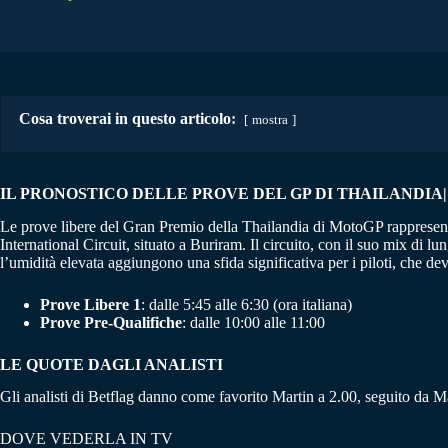
Cosa troverai in questo articolo:
mostra
IL PRONOSTICO DELLE PROVE DEL GP DI THAILANDIA| M
Le prove libere del Gran Premio della Thailandia di MotoGP rappresentan
International Circuit, situato a Buriram. Il circuito, con il suo mix di l
l’umidità elevata aggiungono una sfida significativa per i piloti, che d
Prove Libere 1
: dalle 5:45 alle 6:30 (ora italiana)
Prove Pre-Qualifiche
: dalle 10:00 alle 11:00
LE QUOTE DAGLI ANALISTI
Gli analisti di Betflag danno come favorito Martin a 2.00, seguito da
DOVE VEDERLA IN TV