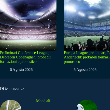
Preliminari Conference League,
Europa League preliminari, 
Debrecen Copenaghen: probabili
Anderlecht: probabili formazi
formazioni e pronostico
pronostico
6 Agosto 2026
6 Agosto 2026
Di tendenza
Mondiali