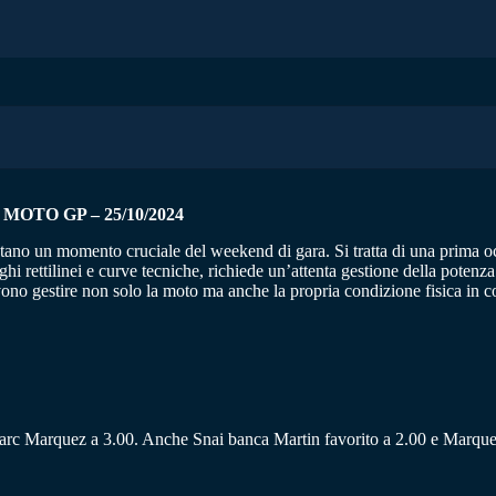
OTO GP – 25/10/2024
o un momento cruciale del weekend di gara. Si tratta di una prima occas
unghi rettilinei e curve tecniche, richiede un’attenta gestione della pote
evono gestire non solo la moto ma anche la propria condizione fisica in 
 Marc Marquez a 3.00. Anche Snai banca Martin favorito a 2.00 e Marque