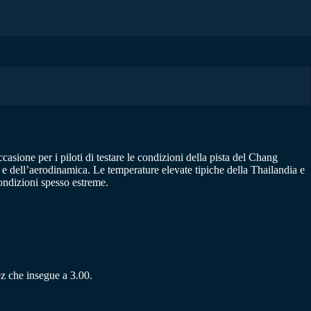
ione per i piloti di testare le condizioni della pista del Chang
nza e dell’aerodinamica. Le temperature elevate tipiche della Thailandia e
condizioni spesso estreme.
z che insegue a 3.00.