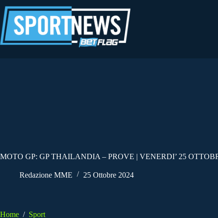
Salta
al
contenuto
MOTO GP: GP THAILANDIA – PROVE | VENERDI’ 25 OTTOBR
Redazione MME
25 Ottobre 2024
Home
/
Sport