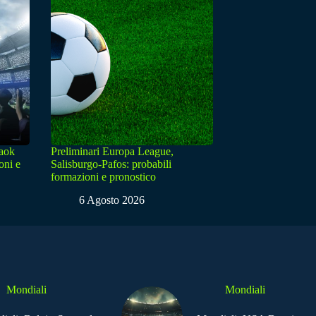
Paok
Preliminari Europa League,
oni e
Salisburgo-Pafos: probabili
formazioni e pronostico
6 Agosto 2026
Mondiali
Mondiali