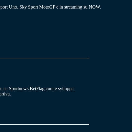
ky Sport Uno, Sky Sport MotoGP e in streaming su NOW.
he su Sportnews.BetFlag cura e sviluppa
rtiva.