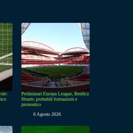
ole:
Preliminari Europa League, Benfica
tico
Hearts: probabili formazioni e
pronostico
6 Agosto 2026