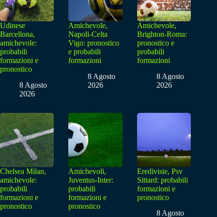
Udinese
Amichevole,
Amichevole,
Barcellona,
Napoli-Celta
Brighton-Roma:
amichevole:
Vigo: pronostico
pronostico e
probabili
e probabili
probabili
formazioni e
formazioni
formazioni
pronostico
8 Agosto
8 Agosto
8 Agosto
2026
2026
2026
Chelsea Milan,
Amichevoli,
Eredivisie, Psv
amichevole:
Juventus-Inter:
Sittard: probabili
probabili
probabili
formazioni e
formazioni e
formazioni e
pronostico
pronostico
pronostico
8 Agosto