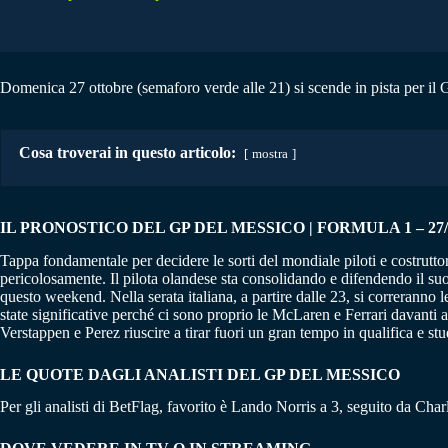
Domenica 27 ottobre (semaforo verde alle 21) si scende in pista per il 
Cosa troverai in questo articolo:
mostra
IL PRONOSTICO DEL GP DEL MESSICO | FORMULA 1 – 27/1
Tappa fondamentale per decidere le sorti del mondiale piloti e costrutto
pericolosamente. Il pilota olandese sta consolidando e difendendo il su
questo weekend. Nella serata italiana, a partire dalle 23, si correrann
state significative perché ci sono proprio le McLaren e Ferrari davanti a 
Verstappen e Perez riuscire a tirar fuori un gran tempo in qualifica e stu
LE QUOTE DAGLI ANALISTI DEL GP DEL MESSICO
Per gli analisti di BetFlag, favorito è Lando Norris a 3, seguito da Cha