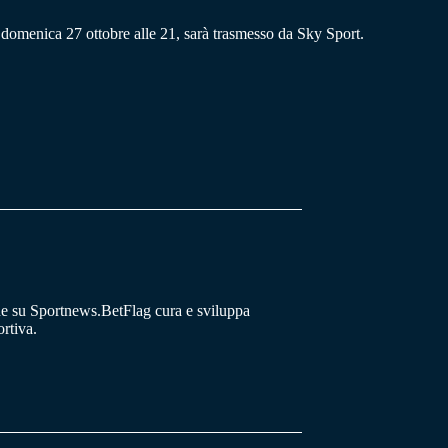
domenica 27 ottobre alle 21, sarà trasmesso da Sky Sport.
he su Sportnews.BetFlag cura e sviluppa
rtiva.