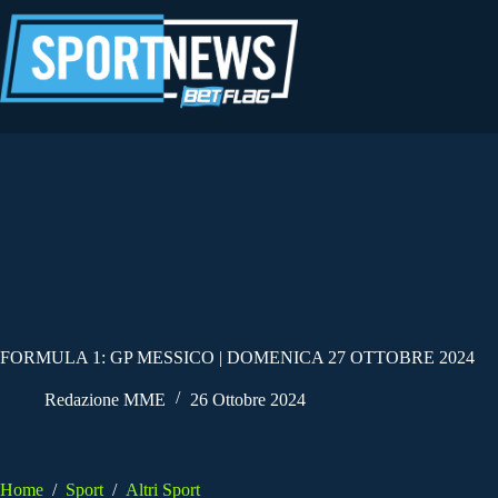
Salta
al
contenuto
FORMULA 1: GP MESSICO | DOMENICA 27 OTTOBRE 2024
Redazione MME
26 Ottobre 2024
Home
/
Sport
/
Altri Sport