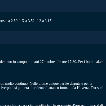
sto a 2,50, l’X a 3,52, il 2 a 3,15.
deranno in campo domani 27 ottobre alle ore 17:30. Per i bookmakers
non molto continuo. Nelle ultime cinque partite disputate per la
iverpool si punterà al tridente d’attacco formato da Havertz, Trossard.
te ha portato a casa cinque vittorie. Un momento d’oro per i ragazzi di