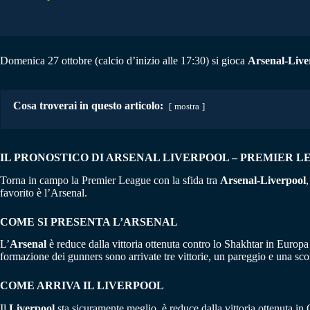
Domenica 27 ottobre (calcio d’inizio alle 17:30) si gioca
Arsenal-Live
Cosa troverai in questo articolo:
mostra
IL PRONOSTICO DI ARSENAL LIVERPOOL – PREMIER LEA
Torna in campo la Premier League con la sfida tra
Arsenal-Liverpool
favorito è l’Arsenal.
COME SI PRESENTA L’ARSENAL
L’
Arsenal
è reduce dalla vittoria ottenuta contro lo Shakhtar in Europa
formazione dei gunners sono arrivate tre vittorie, un pareggio e una sco
COME ARRIVA IL LIVERPOOL
Il
Liverpool
sta sicuramente meglio, è reduce dalla vittoria ottenuta in