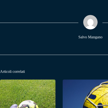
bo
ts
gr
ok
A
a
pp
m
Salvo Mangano
Articoli correlati