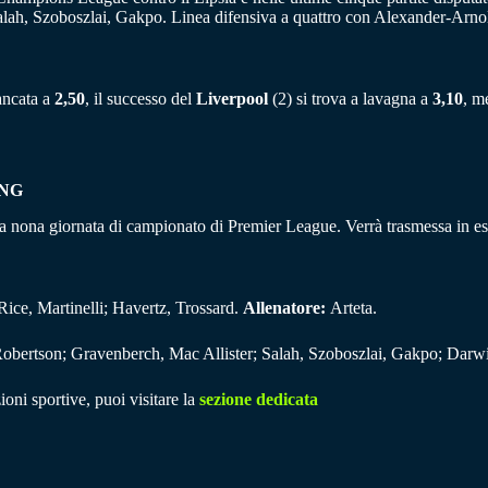
 Salah, Szoboszlai, Gakpo. Linea difensiva a quattro con Alexander-Arn
bancata a
2,50
, il successo del
Liverpool
(2) si trova a lavagna a
3,10
, m
ING
 la nona giornata di campionato di Premier League. Verrà trasmessa in e
ice, Martinelli; Havertz, Trossard.
Allenatore:
Arteta.
Robertson; Gravenberch, Mac Allister; Salah, Szoboszlai, Gakpo; Dar
ioni sportive, puoi visitare la
sezione dedicata