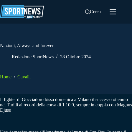
Salta
al
Cerca
contenuto
Nazioni, Always and forever
Redazione SportNews
28 Ottobre 2024
Home
/
Cavalli
Il fighter di Gocciadoro bissa domenica a Milano il successo ottenuto
nel Turilli al record della corsa di 1.10.9, sempre in coppia con Magnus
Djuse