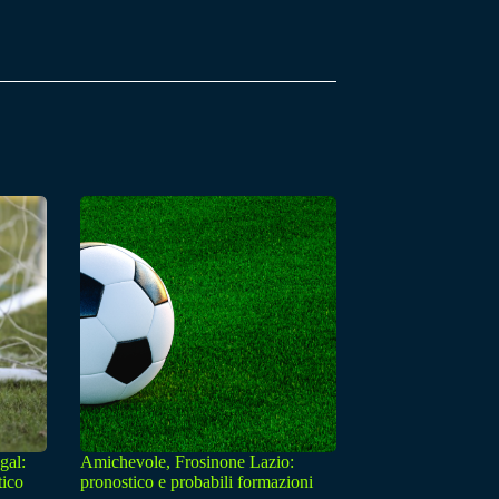
gal:
Amichevole, Frosinone Lazio:
tico
pronostico e probabili formazioni