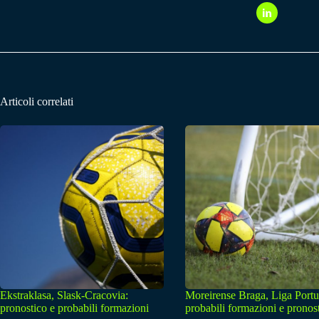
Articoli correlati
Ekstraklasa, Slask-Cracovia:
Moreirense Braga, Liga Portu
pronostico e probabili formazioni
probabili formazioni e pronos