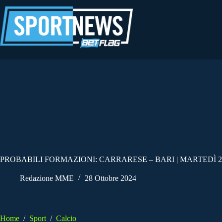
Salta
al
contenuto
PROBABILI FORMAZIONI: CARRARESE – BARI | MARTEDÌ 2
Redazione MME
28 Ottobre 2024
Home
/
Sport
/
Calcio