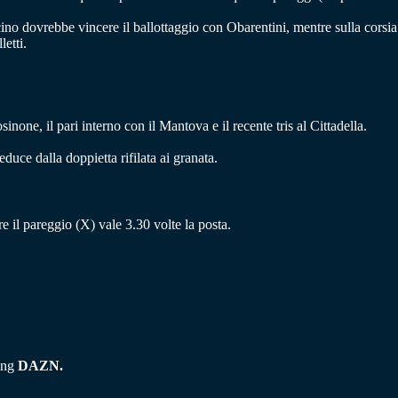
cino dovrebbe vincere il ballottaggio con Obarentini, mentre sulla corsia
etti.
inone, il pari interno con il Mantova e il recente tris al Cittadella.
duce dalla doppietta rifilata ai granata.
tre il pareggio (X) vale 3.30 volte la posta.
ming
DAZN.