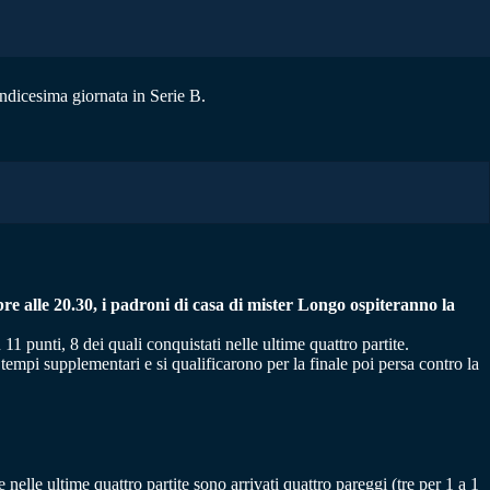
’undicesima giornata in Serie B.
re alle 20.30, i padroni di casa di mister Longo ospiteranno la
 punti, 8 dei quali conquistati nelle ultime quattro partite.
tempi supplementari e si qualificarono per la finale poi persa contro la
 nelle ultime quattro partite sono arrivati quattro pareggi (tre per 1 a 1