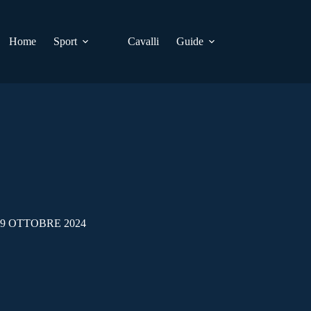
Home
Sport
Cavalli
Guide
9 OTTOBRE 2024