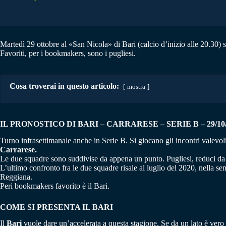
Martedì 29 ottobre al «San Nicola» di Bari (calcio d’inizio alle 20.30) si
Favoriti, per i bookmakers, sono i pugliesi.
Cosa troverai in questo articolo:
mostra
IL PRONOSTICO DI BARI – CARRARESE – SERIE B – 29/10/
Turno infrasettimanale anche in Serie B. Si giocano gli incontri valevol
Carrarese.
Le due squadre sono suddivise da appena un punto. Pugliesi, reduci da qua
L’ultimo confronto fra le due squadre risale al luglio del 2020, nella se
Reggiana.
Peri bookmakers favorito è il Bari.
COME SI PRESENTA IL BARI
Il
Bari
vuole dare un’accelerata a questa stagione. Se da un lato è vero ch