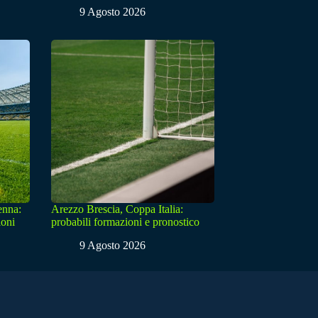
9 Agosto 2026
enna:
Arezzo Brescia, Coppa Italia:
ioni
probabili formazioni e pronostico
9 Agosto 2026