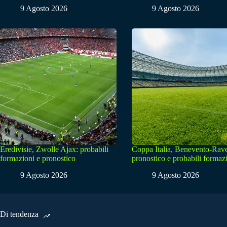
9 Agosto 2026
9 Agosto 2026
Eredivisie, Zwolle Ajax: probabili
Coppa Italia, Benevento-Rav
formazioni e pronostico
pronostico e probabili formaz
9 Agosto 2026
9 Agosto 2026
Di tendenza