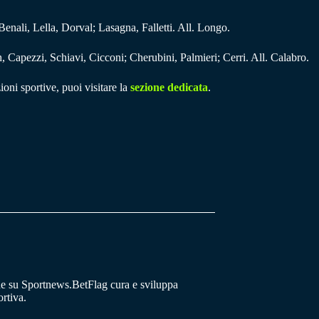
enali, Lella, Dorval; Lasagna, Falletti. All. Longo.
 Capezzi, Schiavi, Cicconi; Cherubini, Palmieri; Cerri. All. Calabro.
ioni sportive, puoi visitare la
sezione dedicata
.
he su Sportnews.BetFlag cura e sviluppa
rtiva.