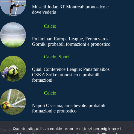
Musetti Jodar, 3T Montreal: pronostico e
dove vederla
Calcio
Preliminari Europa League, Ferencvaros
Gornik: probabili formazioni e pronostico
Calcio
,
Sport
Qual. Conference League: Panathinaikos-
CSKA Sofia: pronostico e probabili
formazioni
Calcio
Napoli Osasuna, amichevole: probabili
formazioni e pronostico
Questo sito utilizza cookie propri e di terzi per migliorare i
SportNews.BetFlag -
Copyright © 2025