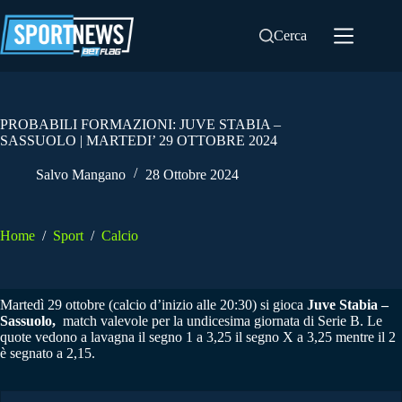
Salta
al
Cerca
contenuto
PROBABILI FORMAZIONI: JUVE STABIA –
SASSUOLO | MARTEDI’ 29 OTTOBRE 2024
Salvo Mangano
28 Ottobre 2024
Home
/
Sport
/
Calcio
Martedì 29 ottobre (calcio d’inizio alle 20:30) si gioca
Juve Stabia –
Sassuolo,
match valevole per la undicesima giornata di Serie B. Le
quote vedono a lavagna il segno 1 a 3,25 il segno X a 3,25 mentre il 2
è segnato a 2,15.