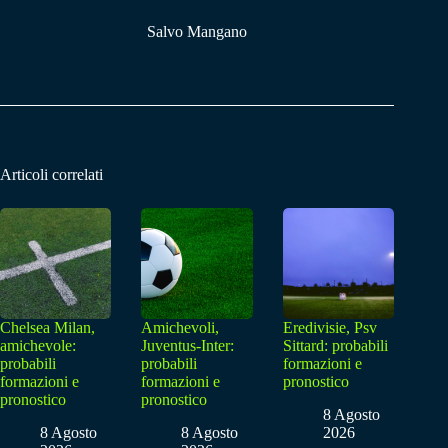
Salvo Mangano
Articoli correlati
Chelsea Milan,
Amichevoli,
Eredivisie, Psv
amichevole:
Juventus-Inter:
Sittard: probabili
probabili
probabili
formazioni e
formazioni e
formazioni e
pronostico
pronostico
pronostico
8 Agosto
8 Agosto
8 Agosto
2026