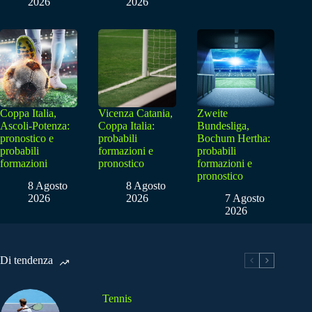
2026
2026
Coppa Italia,
Vicenza Catania,
Zweite
Ascoli-Potenza:
Coppa Italia:
Bundesliga,
pronostico e
probabili
Bochum Hertha:
probabili
formazioni e
probabili
formazioni
pronostico
formazioni e
pronostico
8 Agosto
8 Agosto
2026
2026
7 Agosto
2026
Di tendenza
Tennis