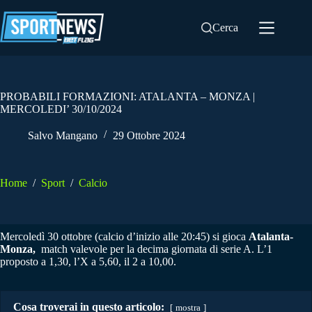
Salta
al
Cerca
contenuto
PROBABILI FORMAZIONI: ATALANTA – MONZA |
MERCOLEDI’ 30/10/2024
Salvo Mangano
29 Ottobre 2024
Home
/
Sport
/
Calcio
Mercoledì 30 ottobre (calcio d’inizio alle 20:45) si gioca
Atalanta-
Monza,
match valevole per la decima giornata di serie A. L’1
proposto a 1,30, l’X a 5,60, il 2 a 10,00.
Cosa troverai in questo articolo:
mostra