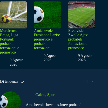
Moreirense
Amichevole,
Eredivisie,
Braga, Liga
Frosinone Lazio:
Zwolle Ajax:
Portugal:
pronostico e
probabili
probabili
probabili
formazioni e
formazioni e
formazioni
pronostico
pronostico
9 Agosto
9 Agosto
9 Agosto
2026
2026
2026
Di tendenza
Calcio
,
Sport
Amichevoli, Juventus-Inter: probabili