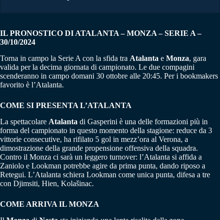
IL PRONOSTICO DI ATALANTA – MONZA – SERIE A –
30/10/2024
Torna in campo la Serie A con la sfida tra
Atalanta
e
Monza
, gara
valida per la decima giornata di campionato. Le due compagini
scenderanno in campo domani 30 ottobre alle 20:45. Per i bookmakers
favorito è l’Atalanta.
COME SI PRESENTA L’ATALANTA
La spettacolare
Atalanta
di Gasperini è una delle formazioni più in
forma del campionato in questo momento della stagione: reduce da 3
vittorie consecutive, ha rifilato 5 gol in mezz’ora al Verona, a
dimostrazione della grande propensione offensiva della squadra.
Contro il Monza ci sarà un leggero turnover: l’Atalanta si affida a
Zaniolo e Lookman potrebbe agire da prima punta, dando riposo a
Retegui. L’Atalanta schiera Lookman come unica punta, difesa a tre
con Djimsiti, Hien, Kolašinac.
COME ARRIVA IL MONZA