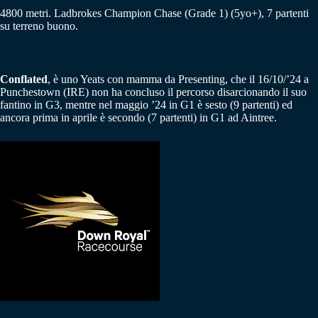
4800 metri. Ladbrokes Champion Chase (Grade 1) (5yo+), 7 partenti
su terreno buono.
Conflated
, è uno Yeats con mamma da Presenting, che il 16/10/’24 a
Punchestown (IRE) non ha concluso il percorso disarcionando il suo
fantino in G3, mentre nel maggio ’24 in G1 è sesto (9 partenti) ed
ancora prima in aprile è secondo (7 partenti) in G1 ad Aintree.