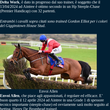
Delta Work
, è dato in progresso dal suo trainer, è soggetto che il
13/04/2024 ad Aintree è ottimo secondo in un Hp Steeple-Chase
(Premier Handicap) con 32 partenti.
Entrambi i cavalli sopra citati sono trained Gordon Elliot per i colori
del Gigginstown House Stud
.
Envoi Allen
Envoi Allen
, che piace agli appassionati, è regolare ed efficace. E’
buon quarto il 12 aprile 2024 ad Aintree in una Grade 1 di spessore
tecnico importante (steeple-chase) ed ovviamente sarà molto seguito al
betting. Henry De Bromhead trained.