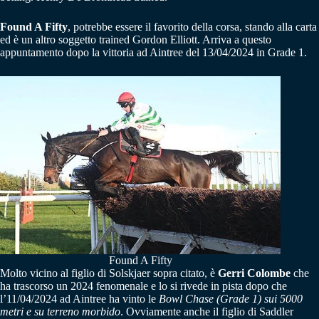
Found A Fifty
, potrebbe essere il favorito della corsa, stando alla carta
ed è un altro soggetto trained Gordon Elliott. Arriva a questo
appuntamento dopo la vittoria ad Aintree del 13/04/2024 in Grade 1.
Found A Fifty
Molto vicino al figlio di Solskjaer sopra citato, è
Gerri Colombe
che
ha trascorso un 2024 fenomenale e lo si rivede in pista dopo che
l’11/04/2024 ad Aintree ha vinto le
Bowl Chase (Grade 1) sui 5000
metri e su terreno morbido
. Ovviamente anche il figlio di Saddler