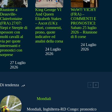
Riunione a
King George VI
WoW!! VICHY
Deauville-
And Queen
(FRA) –
Clairefontaine
Elizabeth Stakes
COMMENTI E
(FRA) 27/07:
– Ascot (UK):
PRONOSTICI:
Siepi e Steeple di
attori, commenti,
Sabato 25 luglio
spessore con
prono, quote
2026 – Riunione
molti cavalli al
indicative ed
di 8 corse
via per quote
analisi della corsa
24 Luglio
interessanti e
24 Luglio
2026
pronostici con
2026
sorprese
27 Luglio
2026
Di tendenza
Mondiali
Mondiali, Inghilterra-RD Congo: pronostico