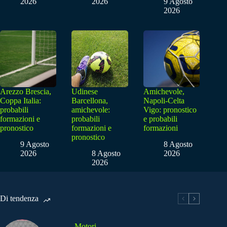
2026
2026
9 Agosto
2026
Arezzo Brescia,
Udinese
Amichevole,
Coppa Italia:
Barcellona,
Napoli-Celta
probabili
amichevole:
Vigo: pronostico
formazioni e
probabili
e probabili
pronostico
formazioni e
formazioni
pronostico
9 Agosto
8 Agosto
2026
8 Agosto
2026
2026
Di tendenza
Motori