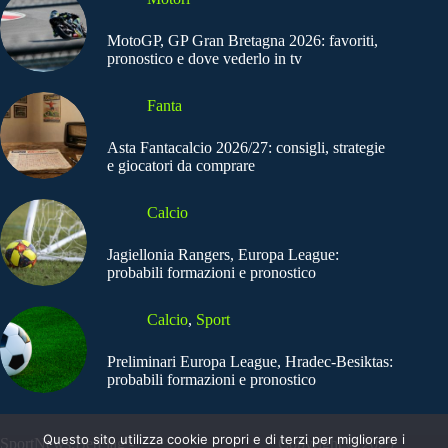
MotoGP, GP Gran Bretagna 2026: favoriti,
pronostico e dove vederlo in tv
Fanta
Asta Fantacalcio 2026/27: consigli, strategie
e giocatori da comprare
Calcio
Jagiellonia Rangers, Europa League:
probabili formazioni e pronostico
Calcio
,
Sport
Preliminari Europa League, Hradec-Besiktas:
probabili formazioni e pronostico
Questo sito utilizza cookie propri e di terzi per migliorare i
SportNews.BetFlag -
Copyright © 2025