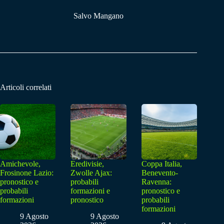
Salvo Mangano
Articoli correlati
Amichevole,
Eredivisie,
Coppa Italia,
Frosinone Lazio:
Zwolle Ajax:
Benevento-
pronostico e
probabili
Ravenna:
probabili
formazioni e
pronostico e
formazioni
pronostico
probabili
formazioni
9 Agosto
9 Agosto