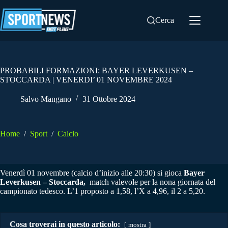
Salta
al
Cerca
contenuto
PROBABILI FORMAZIONI: BAYER LEVERKUSEN –
STOCCARDA | VENERDI’ 01 NOVEMBRE 2024
Salvo Mangano
31 Ottobre 2024
Home
/
Sport
/
Calcio
Venerdì 01 novembre (calcio d’inizio alle 20:30) si gioca
Bayer
Leverkusen – Stoccarda,
match valevole per la nona giornata del
campionato tedesco. L’1 proposto a 1,58, l’X a 4,96, il 2 a 5,20.
Cosa troverai in questo articolo:
mostra