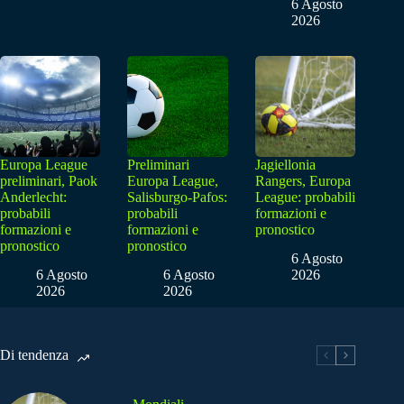
6 Agosto
2026
Europa League
Preliminari
Jagiellonia
preliminari, Paok
Europa League,
Rangers, Europa
Anderlecht:
Salisburgo-Pafos:
League: probabili
probabili
probabili
formazioni e
formazioni e
formazioni e
pronostico
pronostico
pronostico
6 Agosto
6 Agosto
6 Agosto
2026
2026
2026
Di tendenza