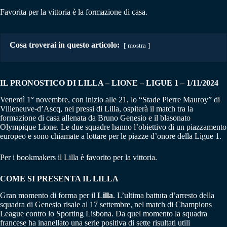
Favorita per la vittoria è la formazione di casa.
Cosa troverai in questo articolo:
mostra
IL PRONOSTICO DI LILLA – LIONE – LIGUE 1 – 1/11/2024
Venerdì 1° novembre, con inizio alle 21, lo “Stade Pierre Mauroy” di
Villeneuve-d’Ascq, nei pressi di Lilla, ospiterà il match tra la
formazione di casa allenata da Bruno Genesio e il blasonato
Olympique Lione. Le due squadre hanno l’obiettivo di un piazzamento
europeo e sono chiamate a lottare per le piazze d’onore della Ligue 1.
Per i bookmakers il Lilla è favorito per la vittoria.
COME SI PRESENTA IL LILLA
Gran momento di forma per il
Lilla
. L’ultima battuta d’arresto della
squadra di Genesio risale al 17 settembre, nel match di Champions
League contro lo Sporting Lisbona. Da quel momento la squadra
francese ha inanellato una serie positiva di sette risultati utili