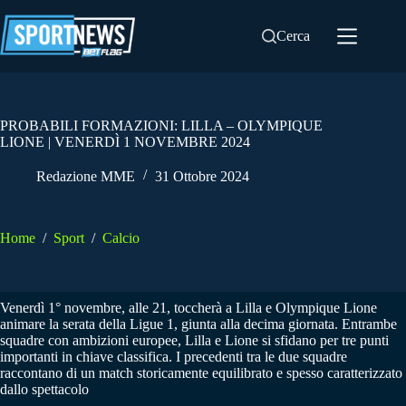
Salta
al
Cerca
contenuto
PROBABILI FORMAZIONI: LILLA – OLYMPIQUE
LIONE | VENERDÌ 1 NOVEMBRE 2024
Redazione MME
31 Ottobre 2024
Home
/
Sport
/
Calcio
Venerdì 1° novembre, alle 21, toccherà a Lilla e Olympique Lione
animare la serata della Ligue 1, giunta alla decima giornata. Entrambe
squadre con ambizioni europee, Lilla e Lione si sfidano per tre punti
importanti in chiave classifica. I precedenti tra le due squadre
raccontano di un match storicamente equilibrato e spesso caratterizzato
dallo spettacolo