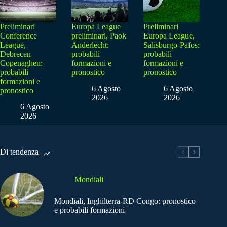
Preliminari
Europa League
Preliminari
Conference
preliminari, Paok
Europa League,
League,
Anderlecht:
Salisburgo-Pafos:
Debrecen
probabili
probabili
Copenaghen:
formazioni e
formazioni e
probabili
pronostico
pronostico
formazioni e
6 Agosto
6 Agosto
pronostico
2026
2026
6 Agosto
2026
Di tendenza
Mondiali
Mondiali, Inghilterra-RD Congo: pronostico
e probabili formazioni