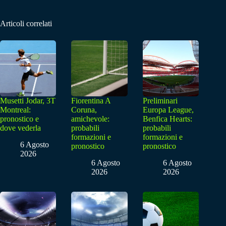
Articoli correlati
Musetti Jodar, 3T
Fiorentina A
Preliminari
Montreal:
Coruna,
Europa League,
pronostico e
amichevole:
Benfica Hearts:
dove vederla
probabili
probabili
formazioni e
formazioni e
6 Agosto
pronostico
pronostico
2026
6 Agosto
6 Agosto
2026
2026