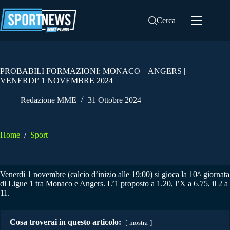
Salta
al
Cerca
contenuto
PROBABILI FORMAZIONI: MONACO – ANGERS |
VENERDI’ 1 NOVEMBRE 2024
Redazione MME
31 Ottobre 2024
Home
/
Sport
Venerdì 1 novembre (calcio d’inizio alle 19:00) si gioca la 10^ giornata
di Ligue 1 tra Monaco e Angers. L’1 proposto a 1.20, l’X a 6.75, il 2 a
11.
Cosa troverai in questo articolo:
mostra