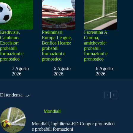
Eredivisie,
Preliminari
Fiorentina A
Cambuur-
Europa League,
Coruna,
Excelsior:
Benfica Hearts:
amichevole:
probabili
probabili
probabili
formazioni e
formazioni e
formazioni e
pronostico
pronostico
pronostico
7 Agosto
6 Agosto
6 Agosto
2026
2026
2026
Di tendenza
Mondiali
Mondiali, Inghilterra-RD Congo: pronostico
e probabili formazioni