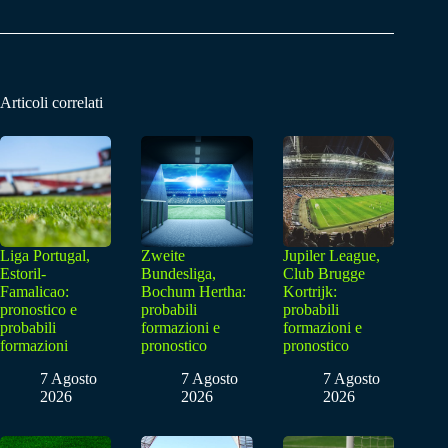
Articoli correlati
Liga Portugal,
Zweite
Jupiler League,
Estoril-
Bundesliga,
Club Brugge
Famalicao:
Bochum Hertha:
Kortrijk:
pronostico e
probabili
probabili
probabili
formazioni e
formazioni e
formazioni
pronostico
pronostico
7 Agosto
7 Agosto
7 Agosto
2026
2026
2026