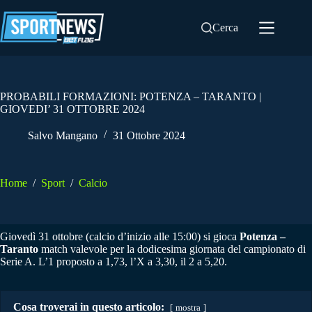
Salta
al
Cerca
contenuto
PROBABILI FORMAZIONI: POTENZA – TARANTO |
GIOVEDI’ 31 OTTOBRE 2024
Salvo Mangano
31 Ottobre 2024
Home
/
Sport
/
Calcio
Giovedì 31 ottobre (calcio d’inizio alle 15:00) si gioca
Potenza –
Taranto
match valevole per la dodicesima giornata del campionato di
Serie A. L’1 proposto a 1,73, l’X a 3,30, il 2 a 5,20.
Cosa troverai in questo articolo:
mostra