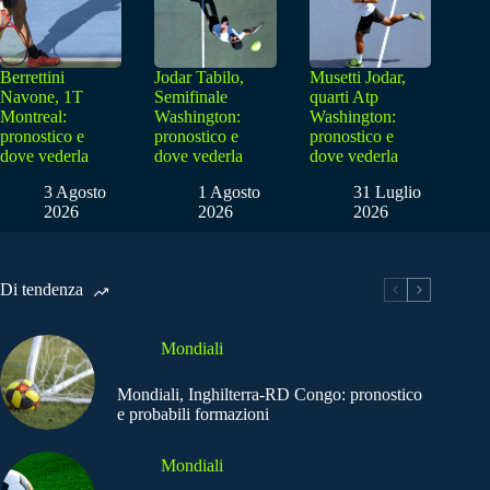
Berrettini
Jodar Tabilo,
Musetti Jodar,
Navone, 1T
Semifinale
quarti Atp
Montreal:
Washington:
Washington:
pronostico e
pronostico e
pronostico e
dove vederla
dove vederla
dove vederla
3 Agosto
1 Agosto
31 Luglio
2026
2026
2026
Di tendenza
Mondiali
Mondiali, Inghilterra-RD Congo: pronostico
e probabili formazioni
Mondiali