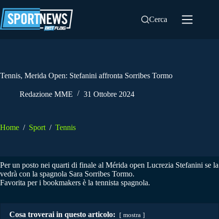
Salta
al
Cerca
contenuto
Tennis, Merida Open: Stefanini affronta Sorribes Tormo
Redazione MME
31 Ottobre 2024
Home
/
Sport
/
Tennis
Per un posto nei quarti di finale al Mérida open Lucrezia Stefanini se la
vedrà con la spagnola Sara Sorribes Tormo.
Favorita per i bookmakers è la tennista spagnola.
Cosa troverai in questo articolo:
mostra