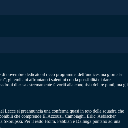
se di novembre dedicato al ricco programma dell’undicesima giornata
, gli emiliani affrontano i salentini con la possibilità di dare
 padroni di casa estremamente favoriti alla conquista dei tre punti, ma gli
a del Lecce si preannuncia una conferma quasi in toto della squadra che
ndisponibili che comprende El Azzouzi, Cambiaghi, Erlic, Aebischer,
idia Skorupski. Per il resto Holm, Fabbian e Dallinga puntano ad una
.