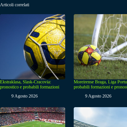
Articoli correlati
Ekstraklasa, Slask-Cracovia:
Moreirense Braga, Liga Portu
pronostico e probabili formazioni
probabili formazioni e pronos
9 Agosto 2026
9 Agosto 2026