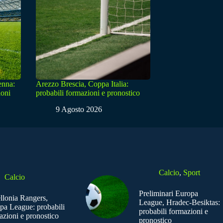
enna:
Arezzo Brescia, Coppa Italia:
ioni
probabili formazioni e pronostico
9 Agosto 2026
Calcio
,
Sport
Calcio
Preliminari Europa
ellonia Rangers,
League, Hradec-Besiktas:
pa League: probabili
probabili formazioni e
azioni e pronostico
pronostico