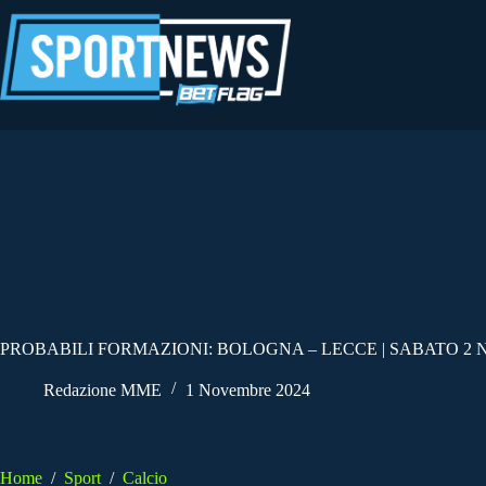
Salta
al
contenuto
PROBABILI FORMAZIONI: BOLOGNA – LECCE | SABATO 2
Redazione MME
1 Novembre 2024
Home
/
Sport
/
Calcio