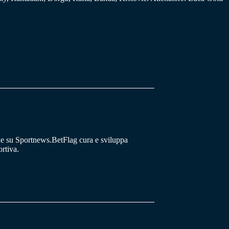
he su Sportnews.BetFlag cura e sviluppa
rtiva.