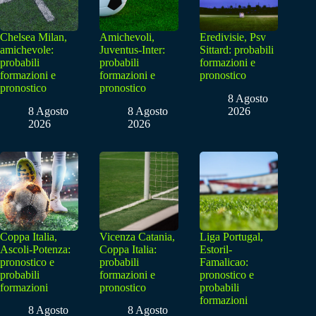
Chelsea Milan,
Amichevoli,
Eredivisie, Psv
amichevole:
Juventus-Inter:
Sittard: probabili
probabili
probabili
formazioni e
formazioni e
formazioni e
pronostico
pronostico
pronostico
8 Agosto
8 Agosto
8 Agosto
2026
2026
2026
Coppa Italia,
Vicenza Catania,
Liga Portugal,
Ascoli-Potenza:
Coppa Italia:
Estoril-
pronostico e
probabili
Famalicao:
probabili
formazioni e
pronostico e
formazioni
pronostico
probabili
formazioni
8 Agosto
8 Agosto