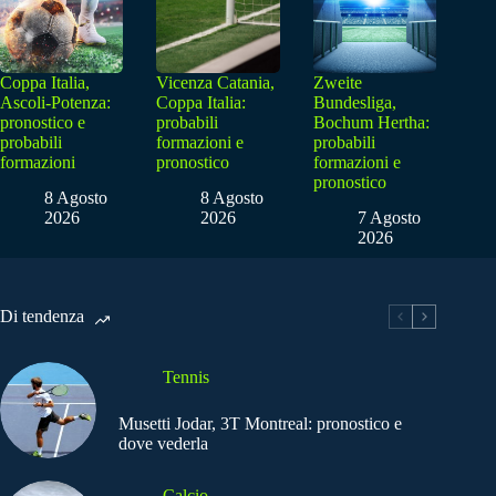
Coppa Italia,
Vicenza Catania,
Zweite
Ascoli-Potenza:
Coppa Italia:
Bundesliga,
pronostico e
probabili
Bochum Hertha:
probabili
formazioni e
probabili
formazioni
pronostico
formazioni e
pronostico
8 Agosto
8 Agosto
2026
2026
7 Agosto
2026
Di tendenza
Tennis
Musetti Jodar, 3T Montreal: pronostico e
dove vederla
Calcio