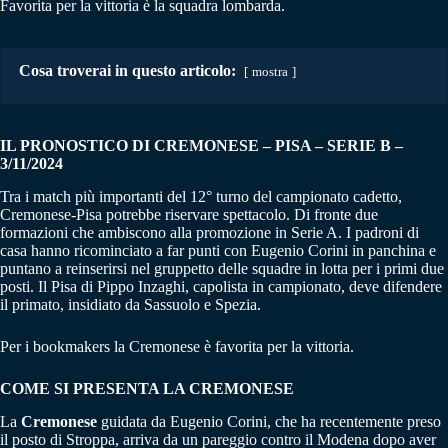
Favorita per la vittoria è la squadra lombarda.
Cosa troverai in questo articolo:
mostra
IL PRONOSTICO DI CREMONESE – PISA – SERIE B –
3/11/2024
Tra i match più importanti del 12° turno del campionato cadetto,
Cremonese-Pisa potrebbe riservare spettacolo. Di fronte due
formazioni che ambiscono alla promozione in Serie A. I padroni di
casa hanno ricominciato a far punti con Eugenio Corini in panchina e
puntano a reinserirsi nel gruppetto delle squadre in lotta per i primi due
posti. Il Pisa di Pippo Inzaghi, capolista in campionato, deve difendere
il primato, insidiato da Sassuolo e Spezia.
Per i bookmakers la Cremonese è favorita per la vittoria.
COME SI PRESENTA LA CREMONESE
La
Cremonese
guidata da Eugenio Corini, che ha recentemente preso
il posto di Stroppa, arriva da un pareggio contro il Modena dopo aver