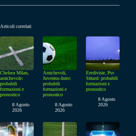
Articoli correlati
Chelsea Milan,
Amichevoli,
Eredivisie, Psv
amichevole:
Juventus-Inter:
Sittard: probabili
probabili
probabili
formazioni e
formazioni e
formazioni e
pronostico
pronostico
pronostico
8 Agosto
8 Agosto
8 Agosto
2026
2026
2026