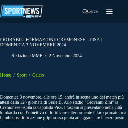
Salta
al
Cerca
contenuto
PROBABILI FORMAZIONI: CREMONESE – PISA |
DOMENICA 3 NOVEMBRE 2024
Redazione MME
2 Novembre 2024
Home
/
Sport
/
Calcio
Domenica 3 novembre, alle ore 15, andrà in scena uno dei match più
attesi della 12^ giornata di Serie B. Allo stadio “Giovanni Zini” la
Cremonese ospita la capolista Pisa. I toscani si presentano nella città
lombarda con l’obiettivo di fortificare ulteriormente il loro primato, ma
l’ambiziosa formazione grigiorossa punta ad agganciare il terzo posto.