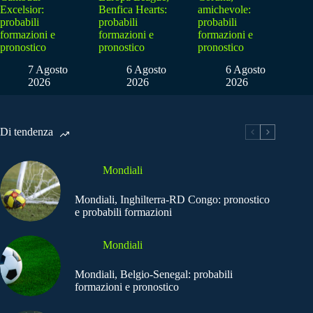
Excelsior:
Benfica Hearts:
amichevole:
probabili
probabili
probabili
formazioni e
formazioni e
formazioni e
pronostico
pronostico
pronostico
7 Agosto
6 Agosto
6 Agosto
2026
2026
2026
Di tendenza
Mondiali
Mondiali, Inghilterra-RD Congo: pronostico
e probabili formazioni
Mondiali
Mondiali, Belgio-Senegal: probabili
formazioni e pronostico