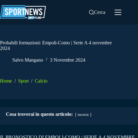
Salta
al
Cerca
contenuto
Probabili formazioni: Empoli-Como | Serie A 4 novembre
2024
Salvo Mangano
3 Novembre 2024
Home
/
Sport
/
Calcio
Cosa troverai in questo articolo:
mostra
IL PRONOSTICO DI EMPOLI-COMO | SERIE A 4 NOVEMBRE