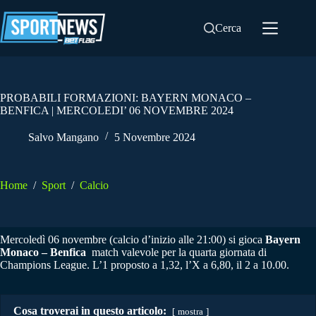
Salta
al
Cerca
contenuto
PROBABILI FORMAZIONI: BAYERN MONACO –
BENFICA | MERCOLEDI’ 06 NOVEMBRE 2024
Salvo Mangano
5 Novembre 2024
Home
/
Sport
/
Calcio
Mercoledì 06 novembre (calcio d’inizio alle 21:00) si gioca
Bayern
Monaco – Benfica
match valevole per la quarta giornata di
Champions League. L’1 proposto a 1,32, l’X a 6,80, il 2 a 10.00.
Cosa troverai in questo articolo:
mostra