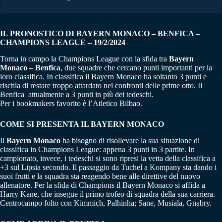
IL PRONOSTICO DI BAYERN MONACO – BENFICA –
CHAMPIONS LEAGUE – 19/2/2024
Torna in campo la Champions League con la sfida tra
Bayern
Monaco – Benfica
, due squadre che cercano punti importanti per la
loro classifica. In classifica il Bayern Monaco ha soltanto 3 punti e
rischia di restare troppo attardato nei confronti delle prime otto. Il
Benfica attualmente a 3 punti in più dei tedeschi.
Per i bookmakers favorito è l’Atletico Bilbao.
COME SI PRESENTA IL BAYERN MONACO
Il
Bayern
Monaco
ha bisogno di risollevare la sua situazione di
classifica in Champions League: appena 3 punti in 3 partite. In
campionato, invece, i tedeschi si sono ripresi la vetta della classifica a
+3 sul Lipsia secondo. Il passaggio da Tuchel a Kompany sta dando i
suoi frutti e la squadra sta reagendo bene alle direttive del nuovo
allenatore. Per la sfida di Champions il Bayern Monaco si affida a
Harry Kane, che insegue il primo trofeo di squadra della sua carriera.
Centrocampo folto con Kimmich, Palhinha; Sane, Musiala, Gnabry.