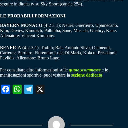
seguire in diretta tv su Sky Sport (canale 254).
LE PROBABILI FORMAZIONI
BAYERN MONACO
(4-2-3-1): Neuer; Guerreiro, Upamecano,
Kim, Davies; Kimmich, Palhinha; Sane, Musiala, Gnabry; Kane.
Allenatore: Vincent Kompany.
BENFICA
(4-2-3-1): Trubin; Bah, Antonio Silva, Otamendi,
Carreras; Barreiro, Florentino Luis; Di Maria, Kokcu, Prestianni;
Pavlidis. Allenatore: Bruno Lage.
Per consultare altre informazioni sulle
quote scommesse
e le
manifestazioni sportive, puoi visitare la
sezione dedicata
Fa
W
Te
X
ce
ha
le
bo
ts
gr
ok
A
a
pp
m