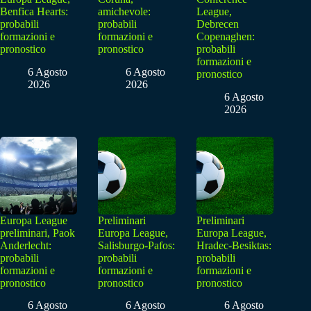
Benfica Hearts:
amichevole:
League,
probabili
probabili
Debrecen
formazioni e
formazioni e
Copenaghen:
pronostico
pronostico
probabili
formazioni e
6 Agosto
6 Agosto
pronostico
2026
2026
6 Agosto
2026
Europa League
Preliminari
Preliminari
preliminari, Paok
Europa League,
Europa League,
Anderlecht:
Salisburgo-Pafos:
Hradec-Besiktas:
probabili
probabili
probabili
formazioni e
formazioni e
formazioni e
pronostico
pronostico
pronostico
6 Agosto
6 Agosto
6 Agosto