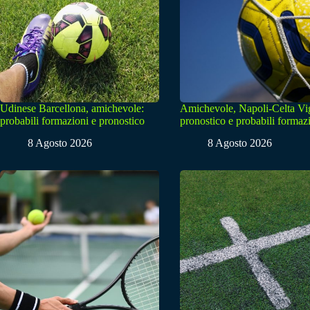
Udinese Barcellona, amichevole:
Amichevole, Napoli-Celta Vi
probabili formazioni e pronostico
pronostico e probabili formaz
8 Agosto 2026
8 Agosto 2026