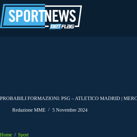
Salta
al
contenuto
PROBABILI FORMAZIONI: PSG – ATLETICO MADRID | MER
Redazione MME
5 Novembre 2024
Home
/
Sport