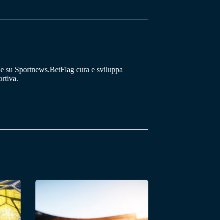
he su Sportnews.BetFlag cura e sviluppa
rtiva.