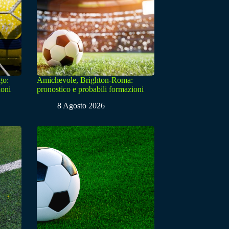
go:
Amichevole, Brighton-Roma:
ioni
pronostico e probabili formazioni
8 Agosto 2026