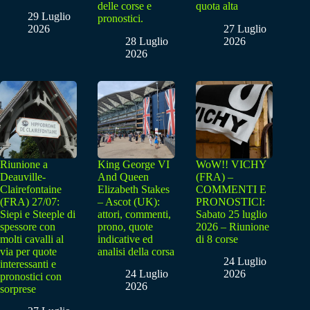
delle corse e
quota alta
29 Luglio
pronostici.
2026
27 Luglio
28 Luglio
2026
2026
Riunione a
King George VI
WoW!! VICHY
Deauville-
And Queen
(FRA) –
Clairefontaine
Elizabeth Stakes
COMMENTI E
(FRA) 27/07:
– Ascot (UK):
PRONOSTICI:
Siepi e Steeple di
attori, commenti,
Sabato 25 luglio
spessore con
prono, quote
2026 – Riunione
molti cavalli al
indicative ed
di 8 corse
via per quote
analisi della corsa
24 Luglio
interessanti e
24 Luglio
2026
pronostici con
2026
sorprese