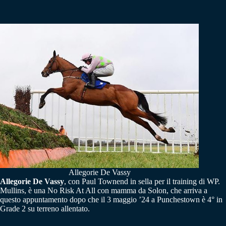
Allegorie De Vassy
Allegorie De Vassy
, con Paul Townend in sella per il training di WP.
Mullins, è una No Risk At All con mamma da Solon, che arriva a
questo appuntamento dopo che il 3 maggio ’24 a Punchestown è 4° in
Grade 2 su terreno allentato.