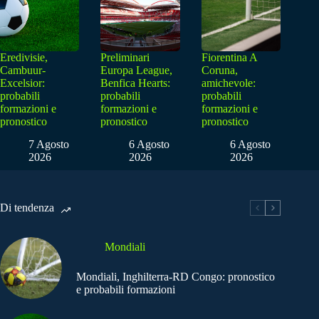
Eredivisie,
Preliminari
Fiorentina A
Cambuur-
Europa League,
Coruna,
Excelsior:
Benfica Hearts:
amichevole:
probabili
probabili
probabili
formazioni e
formazioni e
formazioni e
pronostico
pronostico
pronostico
7 Agosto
6 Agosto
6 Agosto
2026
2026
2026
Di tendenza
Mondiali
Mondiali, Inghilterra-RD Congo: pronostico
e probabili formazioni