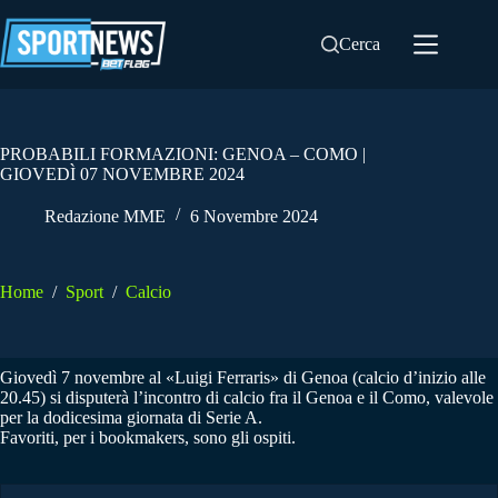
Salta
al
Cerca
contenuto
PROBABILI FORMAZIONI: GENOA – COMO |
GIOVEDÌ 07 NOVEMBRE 2024
Redazione MME
6 Novembre 2024
Home
/
Sport
/
Calcio
Giovedì 7 novembre al «Luigi Ferraris» di Genoa (calcio d’inizio alle
20.45) si disputerà l’incontro di calcio fra il Genoa e il Como, valevole
per la dodicesima giornata di Serie A.
Favoriti, per i bookmakers, sono gli ospiti.