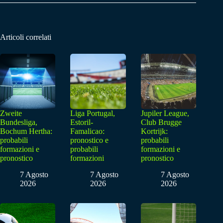
Articoli correlati
Zweite
Liga Portugal,
Jupiler League,
Bundesliga,
Estoril-
Club Brugge
Bochum Hertha:
Famalicao:
Kortrijk:
probabili
pronostico e
probabili
formazioni e
probabili
formazioni e
pronostico
formazioni
pronostico
7 Agosto
7 Agosto
7 Agosto
2026
2026
2026