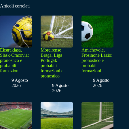
Articoli correlati
Ekstraklasa,
Moreirense
Amichevole,
Slask-Cracovia:
Braga, Liga
Frosinone Lazio:
pronostico e
Portugal:
pronostico e
probabili
probabili
probabili
formazioni
formazioni e
formazioni
pronostico
9 Agosto
9 Agosto
2026
9 Agosto
2026
2026