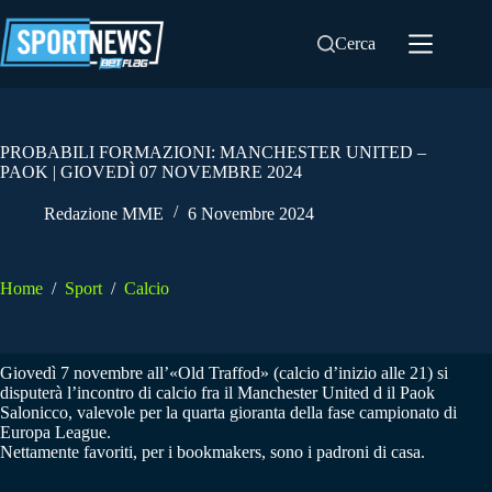
Salta
al
Cerca
contenuto
PROBABILI FORMAZIONI: MANCHESTER UNITED –
PAOK | GIOVEDÌ 07 NOVEMBRE 2024
Redazione MME
6 Novembre 2024
Home
/
Sport
/
Calcio
Giovedì 7 novembre all’«Old Traffod» (calcio d’inizio alle 21) si
disputerà l’incontro di calcio fra il Manchester United d il Paok
Salonicco, valevole per la quarta gioranta della fase campionato di
Europa League.
Nettamente favoriti, per i bookmakers, sono i padroni di casa.