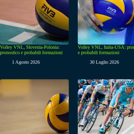
Volley VNL, Slovenia-Polonia:
Volley VNL, Italia-USA: pro
pronostico e probabili formazioni
e probabili formazioni
1 Agosto 2026
30 Luglio 2026