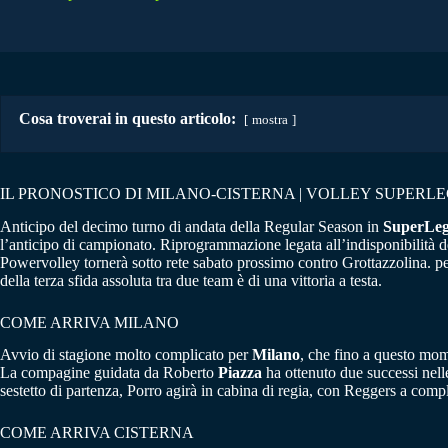
Cosa troverai in questo articolo:
mostra
IL PRONOSTICO DI MILANO-CISTERNA | VOLLEY SUPERL
Anticipo del decimo turno di andata della Regular Season in
SuperLe
l’anticipo di campionato. Riprogrammazione legata all’indisponibilità 
Powervolley tornerà sotto rete sabato prossimo contro Grottazzolina. pe
della terza sfida assoluta tra due team è di una vittoria a testa.
COME ARRIVA MILANO
Avvio di stagione molto complicato per
Milano
, che fino a questo mom
La compagine guidata da Roberto
Piazza
ha ottenuto due successi nelle
sestetto di partenza, Porro agirà in cabina di regia, con Reggers a comp
COME ARRIVA CISTERNA