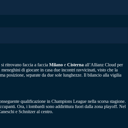
i ritrovano faccia a faccia
Milano
e
Cisterna
all’Allianz Cloud per
eneghini di giocare in casa due incontri ravvicinati, visto che la
 posizione, separate da due sole lunghezze. Il bilancio alla vigilia
a conseguente qualificazione in Champions League nella scorsa stagione.
ccupanti. Ora, i lombardi sono addirittura fuori dalla zona playoff. Nel
aneschi e Schnitzer al centro.