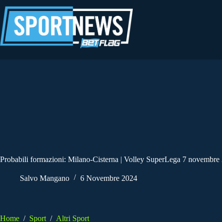
Salta
al
contenuto
Probabili formazioni: Milano-Cisterna | Volley SuperLega 7 novembre
Salvo Mangano
6 Novembre 2024
Home
/
Sport
/
Altri Sport