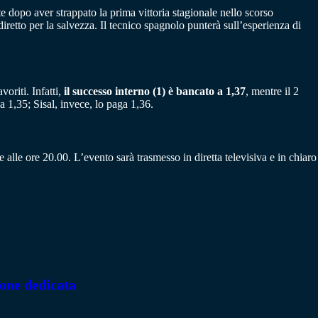
e dopo aver strappato la prima vittoria stagionale nello scorso
iretto per la salvezza. Il tecnico spagnolo punterà sull’esperienza di
oriti. Infatti,
il successo interno (1) è bancato a 1,37
, mentre il 2
1,35; Sisal, invece, lo paga 1,36.
alle ore 20.00. L’evento sarà trasmesso in diretta televisiva e in chiaro
ione dedicata