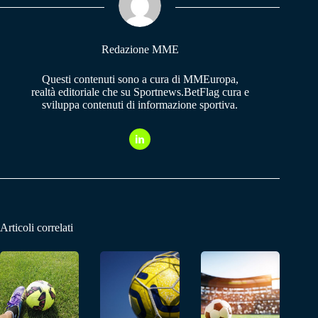
pp
m
Redazione MME
Questi contenuti sono a cura di MMEuropa,
realtà editoriale che su Sportnews.BetFlag cura e
sviluppa contenuti di informazione sportiva.
Articoli correlati