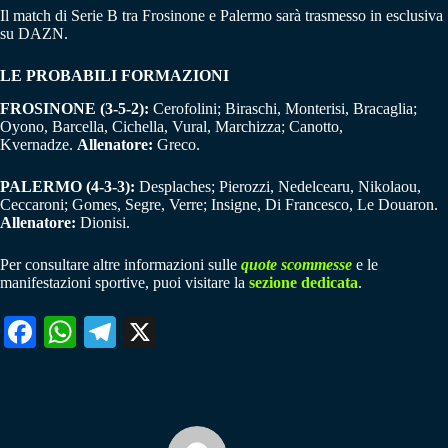
Il match di Serie B tra Frosinone e Palermo sarà trasmesso in esclusiva
su DAZN.
LE PROBABILI FORMAZIONI
FROSINONE (3-5-2):
Cerofolini; Biraschi, Monterisi, Bracaglia;
Oyono, Barcella, Cichella, Vural, Marchizza; Canotto,
Kvernadze.
Allenatore:
Greco.
PALERMO (4-3-3):
Desplaches; Pierozzi, Nedelcearu, Nikolaou,
Ceccaroni; Gomes, Segre, Verre; Insigne, Di Francesco, Le Douaron.
Allenatore:
Dionisi.
Per consultare altre informazioni sulle
quote scommesse
e le
manifestazioni sportive, puoi visitare la
sezione dedicata
.
Fa
W
Te
X
ce
ha
le
bo
ts
gr
ok
A
a