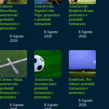
Udinese
Amichevole,
Amichevole,
Barcellona,
Napoli-Celta
Brighton-Roma:
amichevole:
Vigo: pronostico
pronostico e
probabili
e probabili
probabili
formazioni e
formazioni
formazioni
pronostico
8 Agosto
8 Agosto
8 Agosto
2026
2026
2026
Chelsea Milan,
Amichevoli,
Eredivisie, Psv
amichevole:
Juventus-Inter:
Sittard: probabili
probabili
probabili
formazioni e
formazioni e
formazioni e
pronostico
pronostico
pronostico
8 Agosto
8 Agosto
8 Agosto
2026