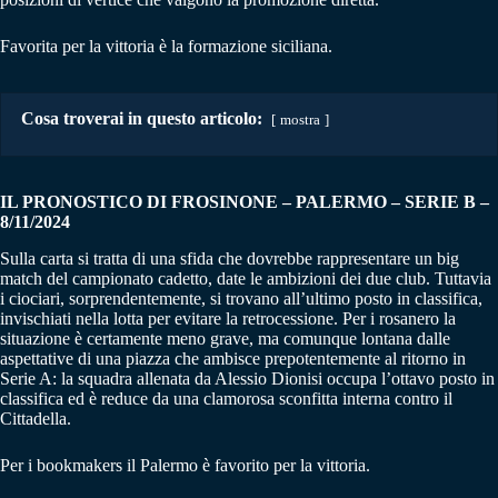
Favorita per la vittoria è la formazione siciliana.
Cosa troverai in questo articolo:
mostra
IL PRONOSTICO DI FROSINONE – PALERMO
–
SERIE B –
8/11/2024
Sulla carta si tratta di una sfida che dovrebbe rappresentare un big
match del campionato cadetto, date le ambizioni dei due club. Tuttavia
i ciociari, sorprendentemente, si trovano all’ultimo posto in classifica,
invischiati nella lotta per evitare la retrocessione. Per i rosanero la
situazione è certamente meno grave, ma comunque lontana dalle
aspettative di una piazza che ambisce prepotentemente al ritorno in
Serie A: la squadra allenata da Alessio Dionisi occupa l’ottavo posto in
classifica ed è reduce da una clamorosa sconfitta interna contro il
Cittadella.
Per i bookmakers il Palermo è favorito per la vittoria.