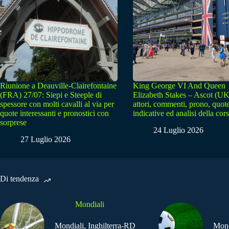
Riunione a Deauville-Clairefontaine
King George VI And Queen
(FRA) 27/07: Siepi e Steeple di
Elizabeth Stakes – Ascot (UK
spessore con molti cavalli al via per
attori, commenti, prono, quot
quote interessanti e pronostici con
indicative ed analisi della cor
sorprese
24 Luglio 2026
27 Luglio 2026
Di tendenza
Mondiali
Mondiali, Inghilterra-RD
Mond