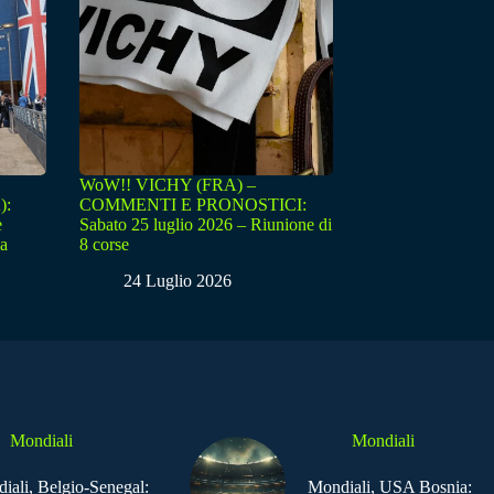
WoW!! VICHY (FRA) –
):
COMMENTI E PRONOSTICI:
e
Sabato 25 luglio 2026 – Riunione di
sa
8 corse
24 Luglio 2026
Mondiali
Mondiali
iali, Belgio-Senegal:
Mondiali, USA Bosnia: