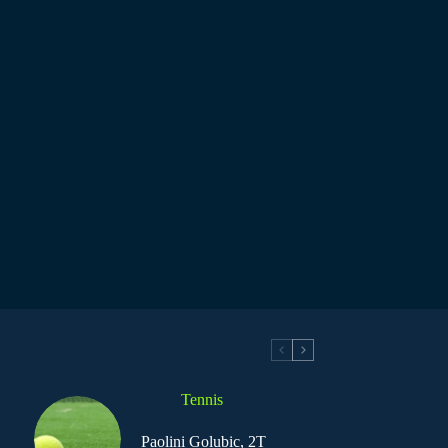
Tennis
Paolini Golubic, 2T