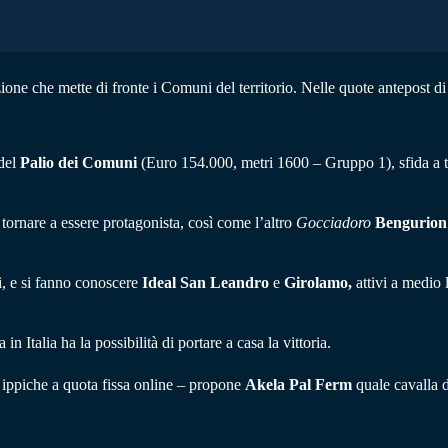
e che mette di fronte i Comuni del territorio. Nelle quote antepost di
 del
Palio dei Comuni
(Euro 154.000, metri 1600 – Gruppo 1), sfida a t
tornare a essere protagonista, così come l’altro
Gocciadoro
Bengurion
ini, e si fanno conoscere
Ideal San Leandro
e
Girolamo,
attivi a medio 
in Italia ha la possibilità di portare a casa la vittoria.
e ippiche a quota fissa online – propone
Akela Pal Ferm
quale cavalla d