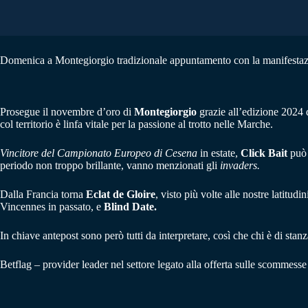
Domenica a Montegiorgio tradizionale appuntamento con la manifestazion
Prosegue il novembre d’oro di
Montegiorgio
grazie all’edizione 2024
col territorio è linfa vitale per la passione al trotto nelle Marche.
Vincitore del Campionato Europeo di Cesena
in estate,
Click Bait
può 
periodo non troppo brillante, vanno menzionati gli
invaders.
Dalla Francia torna
Eclat de Gloire
, visto più volte alle nostre latitud
Vincennes in passato, e
Blind Date.
In chiave antepost sono però tutti da interpretare, così che chi è di stanza 
Betflag – provider leader nel settore legato alla offerta sulle scommess