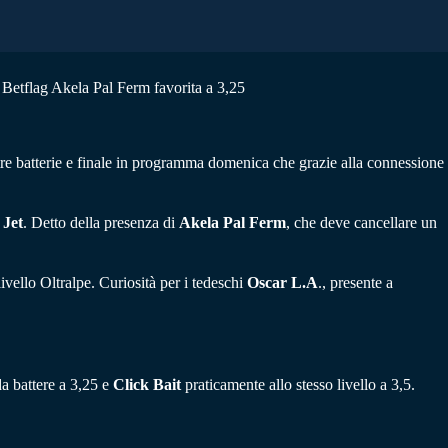
 Betflag Akela Pal Ferm favorita a 3,25
re batterie e finale in programma domenica che grazie alla connessione
 Jet
. Detto della presenza di
Akela Pal Ferm
, che deve cancellare un
livello Oltralpe. Curiosità per i tedeschi
Oscar L.A
., presente a
a battere a 3,25 e
Click Bait
praticamente allo stesso livello a 3,5.