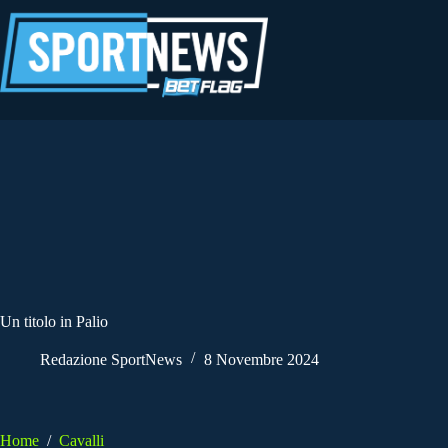
Salta
al
contenuto
Un titolo in Palio
Redazione SportNews
8 Novembre 2024
Home
/
Cavalli