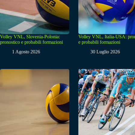
Volley VNL, Slovenia-Polonia:
Volley VNL, Italia-USA: pro
pronostico e probabili formazioni
e probabili formazioni
1 Agosto 2026
30 Luglio 2026