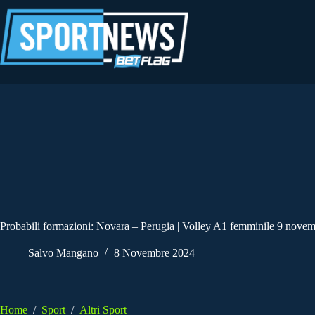
Salta
al
contenuto
Probabili formazioni: Novara – Perugia | Volley A1 femminile 9 nove
Salvo Mangano
8 Novembre 2024
Home
/
Sport
/
Altri Sport